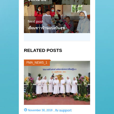
Next post
เยี่ยมชาวบ้านแบ่งปันสุข
RELATED POSTS
FMA_NEWS_1
support
November 30, 2018
,
By