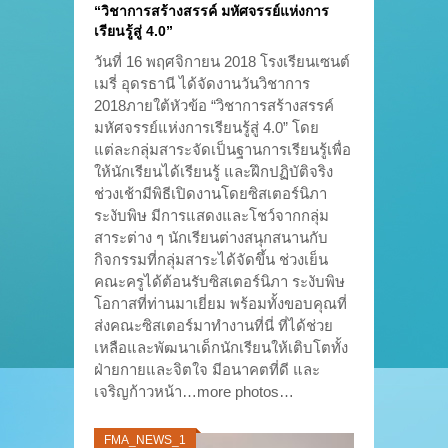
“วิชาการสร้างสรรค์ มหัศจรรย์แห่งการ
เรียนรู้สู่ 4.0”
วันที่ 16 พฤศจิกายน 2018 โรงเรียนเซนต์
เมรี่ อุดรธานี ได้จัดงานวันวิชาการ
2018ภายใต้หัวข้อ “วิชาการสร้างสรรค์
มหัศจรรย์แห่งการเรียนรู้สู่ 4.0” โดย
แต่ละกลุ่มสาระจัดเป็นฐานการเรียนรู้เพื่อ
ให้นักเรียนได้เรียนรู้ และฝึกปฏิบัติจริง
ช่วงเช้ามีพิธีเปิดงานโดยซิสเตอร์นิภา
ระงับพิษ มีการแสดงและโชว์จากกลุ่ม
สาระต่าง ๆ นักเรียนต่างสนุกสนานกับ
กิจกรรมที่กลุ่มสาระได้จัดขึ้น ช่วงเย็น
คณะครูได้ต้อนรับซิสเตอร์นิภา ระงับพิษ
โอกาสที่ท่านมาเยี่ยม พร้อมทั้งขอบคุณที่
ส่งคณะซิสเตอร์มาทำงานที่นี่ ที่ได้ช่วย
เหลือและพัฒนาเด็กนักเรียนให้เติบโตทั้ง
ฝ่ายกายและจิตใจ มีอนาคตที่ดี และ
เจริญก้าวหน้า…more photos…
FMA_NEWS_1