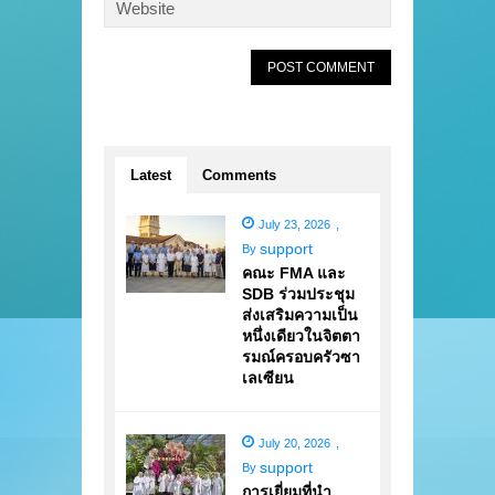
Latest
Comments
July 23, 2026
,
support
By
คณะ FMA และ
SDB ร่วมประชุม
ส่งเสริมความเป็น
หนึ่งเดียวในจิตตา
รมณ์ครอบครัวซา
เลเซียน
July 20, 2026
,
support
By
การเยี่ยมที่นำ