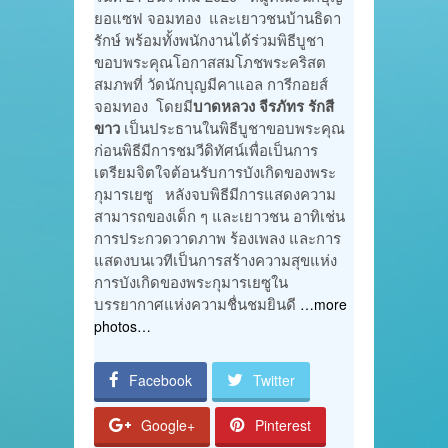
ยอแซฟ จอมทอง และเยาวชนบ้านธิดา
รักษ์ พร้อมทั้งพนักงานได้ร่วมพิธีบูชา
ขอบพระคุณโอกาสสมโภชพระคริสต
สมภพที่ วัดนักบุญมีคาแอล การีกอยส์
จอมทอง โดยมี
บาดหลวง จีรภัทร รักสี
ขาว
เป็นประธานในพิธีบูชาขอบพระคุณ
ก่อนพิธีมีการชมวีดิทัศน์เพื่อเป็นการ
เตรียมจิตใจต้อนรับการบังเกิดของพระ
กุมารเยซู หลังจบพิธีมีการแสดงความ
สามารถของเด็ก ๆ และเยาวชน อาทิเช่น
การประกวดวาดภาพ ร้องเพลง และการ
แสดงบนเวทีเป็นการสร้างความสุขแห่ง
การบังเกิดของพระกุมารเยซูใน
บรรยากาศแห่งความชื่นชมยินดี
…more
photos…
Facebook
Twitter
Google+
Pinterest