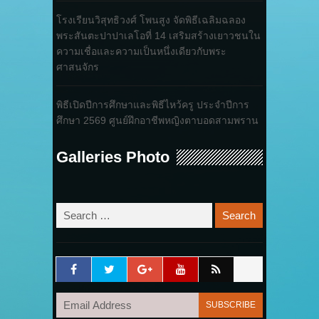
โรงเรียนวิสุทธิวงศ์ โพนสูง จัดพิธีเฉลิมฉลอง
พระสันตะปาปาเลโอที่ 14 เสริมสร้างเยาวชนใน
ความเชื่อและความเป็นหนึ่งเดียวกับพระ
ศาสนจักร
พิธีเปิดปีการศึกษาและพิธีไหว้ครู ประจำปีการ
ศึกษา 2569 ศูนย์ฝึกอาชีพหญิงตาบอดสามพราน
Galleries Photo