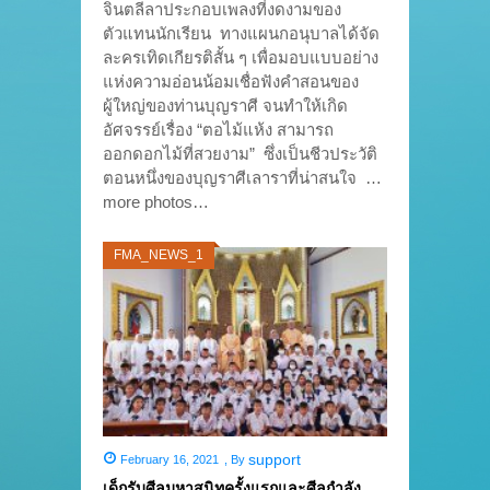
จินตลีลาประกอบเพลงที่งดงามของ
ตัวแทนนักเรียน ทางแผนกอนุบาลได้จัด
ละครเทิดเกียรติสั้น ๆ เพื่อมอบแบบอย่าง
แห่งความอ่อนน้อมเชื่อฟังคำสอนของ
ผู้ใหญ่ของท่านบุญราศี จนทำให้เกิด
อัศจรรย์เรื่อง “ตอไม้แห้ง สามารถ
ออกดอกไม้ที่สวยงาม” ซึ่งเป็นชีวประวัติ
ตอนหนึ่งของบุญราศีเลาราที่น่าสนใจ …
more photos…
FMA_NEWS_1
support
February 16, 2021
,
By
เด็กรับศีลมหาสนิทครั้งแรกและศีลกำลัง