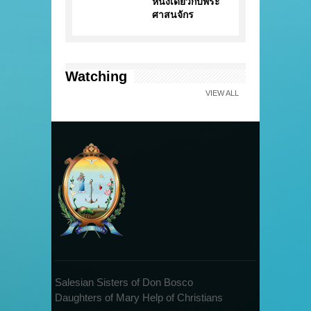
หนึ่งเดียวกับพระ
ศาสนจักร
Watching
VIEW ALL
Salesian Sisters of Don Bosco
Daughters of Mary Help of Christians