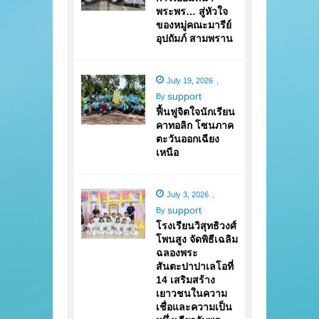
พระพร… สู่หัวใจ
ของหมู่คณะมารีย์
อุปถัมภ์ สามพราน
July 19, 2026
,
support
By
ฟื้นฟูจิตใจนักเรียน
คาทอลิก โซนภาค
ตะวันออกเฉียง
เหนือ
July 3, 2026
,
support
By
โรงเรียนวิสุทธิวงศ์
โพนสูง จัดพิธีเฉลิม
ฉลองพระ
สันตะปาปาเลโอที่
14 เสริมสร้าง
เยาวชนในความ
เชื่อและความเป็น