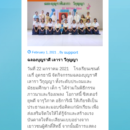
support
February 1, 2021
,
By
ฉลองบุญราศี เลารา วีกุญญา
วันที่ 22 มกราคม 2021 โรงเรียนเซนต์
เมรี่ อุดรธานี จัดกิจกรรมฉลองบุญราศี
เลารา วีกุญญา ทั้งระดับประถมและ
มัธยมศึกษา เด็ก ๆ ได้ร่วมในพิธีกรรม
ภาวนาและร้องเพลง โอกาสนี้ ซิสเตอร์
ยุพดี จารุวิภาค อธิการิณี ให้เกียรติเป็น
ประธานและมอบข้อคิดแก่นักเรียน เพื่อ
ส่งเสริมจิตใจให้ได้รู้จักและสร้างแรง
บันดาลใจที่จะเลียนแบบอย่างจาก
เยาวชนผู้ศักดิ์สิทธิ์ จากนั้นมีการแสดง