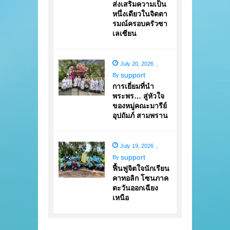
ส่งเสริมความเป็น
หนึ่งเดียวในจิตตา
รมณ์ครอบครัวซา
เลเซียน
July 20, 2026
,
support
By
การเยี่ยมที่นำ
พระพร… สู่หัวใจ
ของหมู่คณะมารีย์
อุปถัมภ์ สามพราน
July 19, 2026
,
support
By
ฟื้นฟูจิตใจนักเรียน
คาทอลิก โซนภาค
ตะวันออกเฉียง
เหนือ