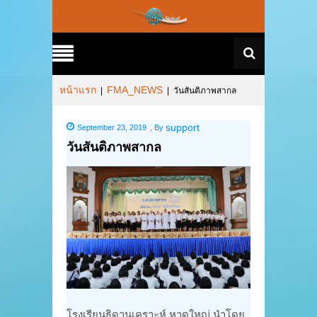
หน้าแรก
FMA_NEWS
|
|
วันสันติภาพสากล
support
September 23, 2019
,
By
วันสันติภาพสากล
โรงเรียนธิดานุเคราะห์ หาดใหญ่ นำโดย