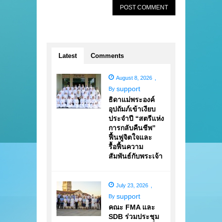
Latest
Comments
August 8, 2026
,
support
By
ธิดาแม่พระองค์
อุปถัมภ์เข้าเงียบ
ประจำปี “สตรีแห่ง
การกลับคืนชีพ”
ฟื้นฟูจิตใจและ
รื้อฟื้นความ
สัมพันธ์กับพระเจ้า
July 23, 2026
,
support
By
คณะ FMA และ
SDB ร่วมประชุม