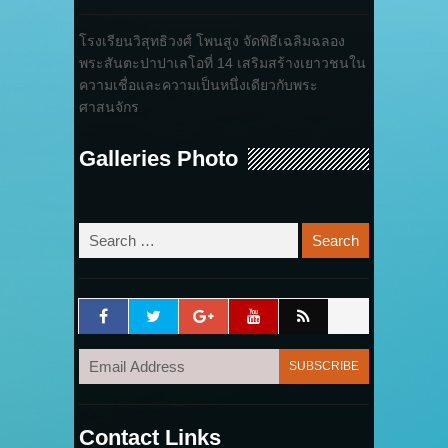
โรงเรียนวิสุทธิวงศ์ โพนสูง จัดพิธีเฉลิมฉลอง
พระสันตะปาปาเลโอที่ 14 เสริมสร้างเยาวชนใน
ความเชื่อและความเป็นหนึ่งเดียวกับพระ
ศาสนจักร
Galleries Photo
Contact Links