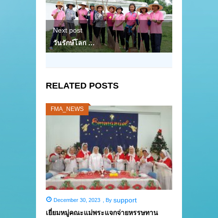
Next post
วันรักษ์โลก …
RELATED POSTS
FMA_NEWS
support
December 30, 2023
,
By
เยี่ยมหมู่คณะแม่พระแจกจ่ายหรรษทาน