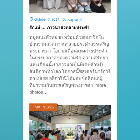
support
October 7, 2017
,
By
รักแม่ … ภาวนาสวดสายประคำ
หมู่คณะหัวหมาก พร้อมด้วยสมาชิกใน
บ้านร่วมสวดภาวนาสายประคำสรรเสริญ
พระมารดา โอกาสเดือนแห่งสายประคำ
ในบรรยากาศของความรัก ความศรัทธา
และเดือนนี้เราภาวนาเป็นพิเศษสำหรับ
สันติภาพทั่วโลก โอกาสนี้ซิสเตอร์มาร์การี
ตา เปเรส อธิการิณีได้มอบข้อคิดแก่ผู้
ที่มาร่วมกันสรรเสริญพระมารดา more
photos…
FMA_NEWS