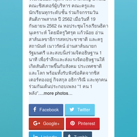
คณะซิสเตอร์ผู้บริหาร คณะครูและ
นักเรียนทุกระดับชั้น ร่วมกิจกรรมวัน
สันติภาพสากล ปี 2562 เมื่อวันที่ 19
กันยายน 2562 ณ หอประชุมโรงเรียนธิดา
นุเคราะห์ โดยมีครูวิศรุต แก้วน้อย อ่าน
สาส์นเลขาธิการสหประชาชาติ และครู
สถานันท์ เนาวรัตน์ อ่านสาส์นนายก
รัฐมนตรี และสงบนิ่งร่วมจิตอธิษฐาน 1
นาที เพื่อรำลึกและส่งแรงจิตอธิษฐานให้
เกิดสันติภาพขึ้นกับสังคม ประเทศชาติ
และโลก พร้อมทั้งรับฟังข้อคิดจากซิส
เตอร์ทองอยู่ กิจสกุล อธิการิณี และทุกคน
ร่วมกันเต้นประกอบเพลง “1 คน 1
พลัง”
….more photos…
Facebook
Twitter
Google+
Pinterest