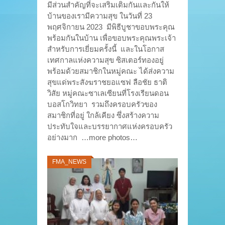
มีส่วนสำคัญที่จะเสริมเติมกันและกันให้
บ้านของเรามีความสุข ในวันที่ 23
พฤศจิกายน 2023 มีพิธีบูชาขอบพระคุณ
พร้อมกันในบ้าน เพื่อขอบพระคุณพระเจ้า
สำหรับการเยี่ยมครั้งนี้ และในโอกาส
เทศกาลแห่งความสุข ซิสเตอร์ทองอยู่
พร้อมด้วยสมาชิกในหมู่คณะ ได้ส่งความ
สุขแด่พระสังฆราชยอแซฟ ลือชัย ธาติ
วิสัย หมู่คณะซาเลเซียนที่โรงเรียนดอน
บอสโกวิทยา รวมถึงครอบครัวของ
สมาชิกที่อยู่ ใกล้เคียง ซึ่งสร้างความ
ประทับใจและบรรยากาศแห่งครอบครัว
อย่างมาก …more photos…
FMA_NEWS