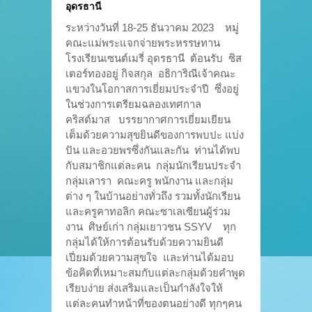
อุดรธานี
ระหว่างวันที่ 18-25 ธันวาคม 2023 หมู่
คณะแม่พระแจกจ่ายพระหรรษทาน
โรงเรียนเซนต์เมรี่ อุดรธานี ต้อนรับ ซิส
เตอร์ทองอยู่ กิจสกุล อธิการิณีเจ้าคณะ
แขวงในโอกาสการเยี่ยมประจำปี ซึ่งอยู่
ในช่วงการเตรียมฉลองเทศกาล
คริสต์มาส บรรยากาศการเยี่ยมเยียน
เต็มด้วยความสุขยินดีของการพบปะ แบ่ง
ปัน และอวยพรซึ่งกันและกัน ท่านได้พบ
กับสมาชิกแต่ละคน กลุ่มนักเรียนประจำ
กลุ่มเลารา คณะครู พนักงาน และกลุ่ม
ต่าง ๆ ในบ้านอย่างทั่วถึง รวมทั้งนักเรียน
และครูคาทอลิก คณะซาเลเซียนผู้ร่วม
งาน ศิษย์เก่า กลุ่มเยาวชน SSYV ทุก
กลุ่มได้ให้การต้อนรับด้วยความยินดี
เปี่ยมด้วยความสุขใจ และท่านได้มอบ
ข้อคิดที่เหมาะสมกับแต่ละกลุ่มด้วยคำพูด
เรียบง่าย ส่งเสริมและเป็นกำลังใจให้
แต่ละคนทำหน้าที่ของตนอย่างดี ทุกๆคน