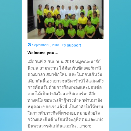
support
September 6, 2018
,
By
Welcome you…
เมื่อวันที่ 3 กันยายน 2018 หมู่คณะมารีย์
นิรมล สามพราน ได้ต้อนรับซิสเตอร์มาลี
ดวงมาลา สมาชิกใหม่ และในตอนเย็นวัน
เดียวกันนี้เอง เยาวชนธิดารักษ์ได้แสดงถึง
การต้อนรับด้วยการร้องเพลงและมอบช่อ
ดอกไม้เป็นกำลังใจแด่ซิสเตอร์มาลีอีก
ทางหนึ่ง ขอพระเจ้าผู้ทรงนำพาท่านมายัง
หมู่คณะของเราแล้วนี้ เป็นกำลังใจให้ท่าน
ในการทำภารกิจที่ทรงมอบหมายด้วยใจ
กว้างและยินดี พร้อมที่จะอุทิศตนและแบ่ง
ปันพรสวรรค์แก่กันและกัน …more