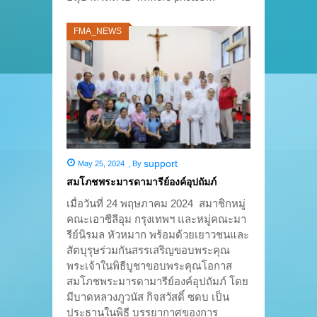
FMA_NEWS
support
May 25, 2024
,
By
สมโภชพระมารดามารีย์องค์อุปถัมภ์
เมื่อวันที่ 24 พฤษภาคม 2024 สมาชิกหมู่
คณะเอาซีลีอุม กรุงเทพฯ และหมู่คณะมา
รีย์นิรมล หัวหมาก พร้อมด้วยเยาวชนและ
สัตบุรุษร่วมกันสรรเสริญขอบพระคุณ
พระเจ้าในพิธีบูชาขอบพระคุณโอกาส
สมโภชพระมารดามารีย์องค์อุปถัมภ์ โดย
มีบาดหลวงภูวนัส กิจสวัสดิ์ ซดบ เป็น
ประธานในพิธี บรรยากาศของการ