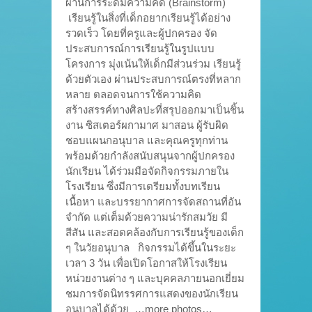
ผ่านการระดมความคิด (Brainstorm)
เรียนรู้ในสิ่งที่เด็กอยากเรียนรู้ได้อย่าง
รวดเร็ว โดยที่ครูและผู้ปกครอง จัด
ประสบการณ์การเรียนรู้ในรูปแบบ
โครงการ มุ่งเน้นให้เด็กมีส่วนร่วม เรียนรู้
ด้วยตัวเอง ผ่านประสบการณ์ตรงที่หลาก
หลาย ตลอดจนการใช้ความคิด
สร้างสรรค์ทางศิลปะที่สรุปออกมาเป็นชิ้น
งาน ซิสเตอร์ผกามาศ มาสอน ผู้รับผิด
ชอบแผนกอนุบาล และคุณครูทุกท่าน
พร้อมด้วยกำลังสนับสนุนจากผู้ปกครอง
นักเรียน ได้ร่วมมือจัดกิจกรรมภายใน
โรงเรียน ซึ่งมีการเตรียมทั้งบทเรียน
เนื้อหา และบรรยากาศการจัดสถานที่อัน
จำกัด แต่เต็มด้วยความน่ารักสมวัย มี
สีสัน และสอดคล้องกับการเรียนรู้ของเด็ก
ๆ ในวัยอนุบาล กิจกรรมได้ขึ้นในระยะ
เวลา 3 วัน เพื่อเปิดโอกาสให้โรงเรียน
หน่วยงานต่าง ๆ และบุคคลภายนอกเยี่ยม
ชมการจัดนิทรรศการแสดงของนักเรียน
อนุบาลได้ด้วย …more photos…