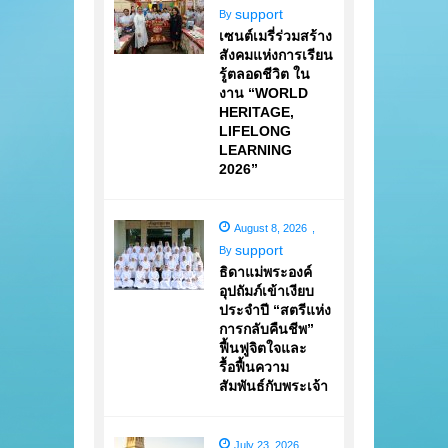
support
By
เซนต์เมรี่ร่วมสร้าง
สังคมแห่งการเรียน
รู้ตลอดชีวิต ใน
งาน “WORLD
HERITAGE,
LIFELONG
LEARNING
2026”
August 8, 2026
,
support
By
ธิดาแม่พระองค์
อุปถัมภ์เข้าเงียบ
ประจำปี “สตรีแห่ง
การกลับคืนชีพ”
ฟื้นฟูจิตใจและ
รื้อฟื้นความ
สัมพันธ์กับพระเจ้า
July 23, 2026
,