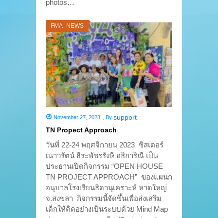
photos…
FMA_NEWS
support
November 27, 2023
,
By
TN Propect Approach
วันที่ 22-24 พฤศจิกายน 2023 ซิสเตอร์
เนาวรัตน์ ธีระพัชรรังษี อธิการิณี เป็น
ประธานเปิดกิจกรรม “OPEN HOUSE
TN PROJECT APPROACH” ของแผนก
อนุบาลโรงเรียนธิดานุเคราะห์ หาดใหญ่
จ.สงขลา กิจกรรมนี้จัดขึ้นเพื่อส่งเสริม
เด็กให้คิดอย่างเป็นระบบด้วย Mind Map