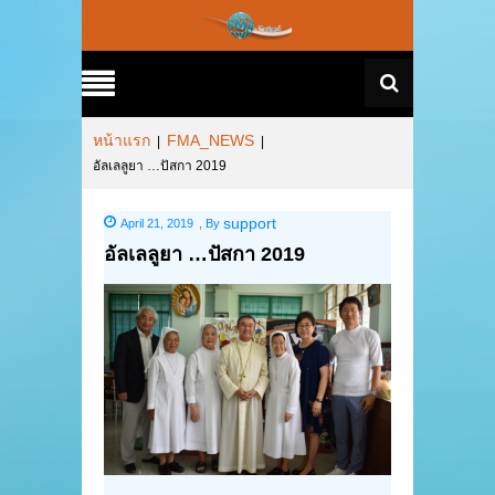
หน้าแรก
FMA_NEWS
|
|
อัลเลลูยา …ปัสกา 2019
support
April 21, 2019
,
By
อัลเลลูยา …ปัสกา 2019