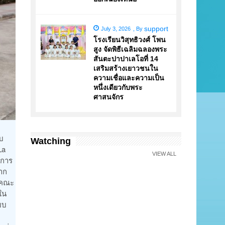
support
July 3, 2026
,
By
โรงเรียนวิสุทธิวงศ์ โพน
สูง จัดพิธีเฉลิมฉลองพระ
สันตะปาปาเลโอที่ 14
เสริมสร้างเยาวชนใน
ความเชื่อและความเป็น
หนึ่งเดียวกับพระ
ศาสนจักร
ยบ
Watching
La
VIEW ALL
ิการ
มาก
งคณะ
ใน
ยบ