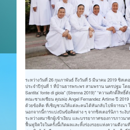
ระหว่างวันที่ 26 กุมภาพันธ์ ถึงวันที่ 5 มีนาคม 2019 ซิ
ประจำปีรุ่นที่ 1 ที่บ้านธารพระพร สามพราน นครปฐม โดยมี
Santita’ fonte di gioia” (Strenna 2019)” “ความศักดิ์ส
คณะซาเลเซียน คุณพ่อ Angel Fernandez Artime ปี 2019 ซึ
ด้วยข้อคิด ที่เชิญชวนให้แต่ละคนได้หันกลับไปพิจารณา
นอกจากนี้การแบ่งปันข้อคิดต่าง ๆ จากซิสเตอร์นิภา ระง
ระหว่างสมาชิกผู้เข้าเงียบ และบรรยากาศของการภาวนาตาม
ฟื้นฟูจิตใจในครั้งนี้เกิดผลและทิ้งร่องรอยแห่งความดีงามท