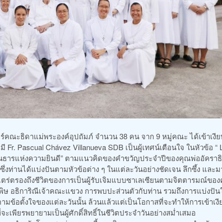
สเตอร์คณะธิดาแม่พระองค์อุปถัมภ์ จำนวน 38 คน จาก 9 หมู่คณะ ได้เข้าเงี
 Fr. Pascual Chávez Villanueva SDB เป็นผู้เทศน์เตือนใจ ในหัวข้อ “ 
ิทธิ์ต้นธารแห่งความยินดี” ตามแนวคิดของคำขวัญประจำปีของคุณพ่ออัคราธ
่งท่านได้แบ่งปันตามหัวข้อต่าง ๆ ในแต่ละวันอย่างชัดเจน ลึกซึ้ง และ
 ไตร่ตรองถึงชีวิตของการเป็นผู้รับเจิมแบบซาเลเซียนตามจิตตารมณ์ขอ
ับพิษ อธิการิณีเจ้าคณะแขวง การพบปะส่วนตัวกับท่าน รวมถึงการแบ่งปัน
ข้อตั้งใจของแต่ละวันนั้น ล้วนแล้วแต่เป็นโอกาสที่จะทำให้การเข้าเงี
ี่จะเพียรพยายามเป็นผู้ศักดิ์สิทธิ์ในชีวิตประจำวันอย่างสม่ำเสมอ