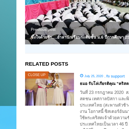
Previous post
ซึ้งใจด้วยรัก….อำลานักเรียนระดับชั้น ม.6 ปีการศึกษา 2
RELATED POSTS
CLOSE UP
support
July 25, 2020
,
By
ธมอ รับโล่เกียรติคุณ “คริสต
วันที่ 23 กรกฎาคม 2020 ส
สตชน เทศกาลปัสกา และพิธี
ประเทศไทย (สะพานหัวช้า
งาน โอกาสนี้ ซิสเตอร์อันน
ใช้พระคริสตเจ้าด้วยความซ
ประเทศไทยเป็นเวลา 46 ปี เ