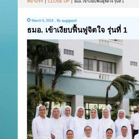
หน้าแรก
CLOSE UP
|
|
ธมอ. เข้าเงียบฟื้นฟูจิตใจ รุ่นที่ 1
support
March 5, 2019
,
By
ธมอ. เข้าเงียบฟื้นฟูจิตใจ รุ่นที่ 1