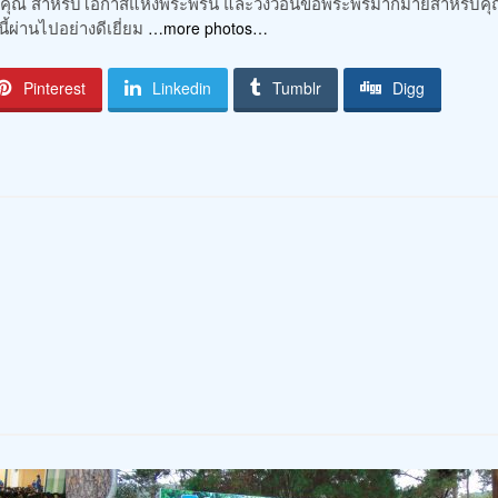
ี่รู้คุณ สำหรับโอกาสแห่งพระพรนี้ และวิงวอนขอพระพรมากมายสำหรับคุ
บนี้ผ่านไปอย่างดีเยี่ยม
…more photos…
Pinterest
Linkedin
Tumblr
Digg