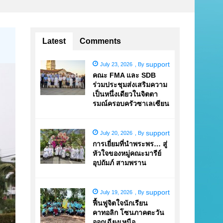
Latest
Comments
support
July 23, 2026
,
By
คณะ FMA และ SDB
ร่วมประชุมส่งเสริมความ
เป็นหนึ่งเดียวในจิตตา
รมณ์ครอบครัวซาเลเซียน
support
July 20, 2026
,
By
การเยี่ยมที่นำพระพร… สู่
หัวใจของหมู่คณะมารีย์
อุปถัมภ์ สามพราน
support
July 19, 2026
,
By
ฟื้นฟูจิตใจนักเรียน
คาทอลิก โซนภาคตะวัน
ออกเฉียงเหนือ