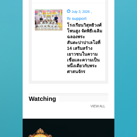
July 3, 2026
,
support
By
โรงเรียนวิสุทธิวงศ์
โพนสูง จัดพิธีเฉลิม
ฉลองพระ
สันตะปาปาเลโอที่
14 เสริมสร้าง
เยาวชนในความ
เชื่อและความเป็น
หนึ่งเดียวกับพระ
ศาสนจักร
Watching
VIEW ALL