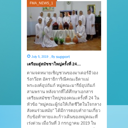
FMA_NEWS_1
support
July 5, 2019
,
By
เตรียมสู่สมัชชาใหญ่ครั้งที่ 24…
ตามจดหมายเชิญชวนของมาเดอร์อีวอง
รังกว๊อท อัคราธิการิณีคณะธิดาแม่
พระองค์อุปถัมภ์ หมู่คณะมารีย์อุปถัมภ์
สามพราน หลังจากที่ได้ศึกษาเอกสาร
เตรียมสมัชชาใหญ่ของคณะครั้งที่ 24 ใน
หัวข้อ “หมู่คณะผู้ก่อให้เกิดชีวิตในใจกลาง
สังคมร่วมสมัย” ได้มีการตอบคำถามเกี่ยว
กับข้อท้าทายและก้าวเดินของหมู่คณะที่
เร่งด่วน เมื่อวันที่ 3 กรกฎาคม 2019 ใน