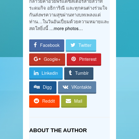
กล่าวยคำอวยพรแด่ซิสเตอร์สายสวาท
ระดมกิจ อธิการิณี และทุกคนต่างร่วมใจ
กันส่งพรความสุขผ่านทางบทเพลงแด่
ท่าน…ในวันอันเปี่ยมด้วยความหมายและ
สดใสยิ่งนี้
…more photos…
Facebook
Twitter
Google+
Pinterest
Linkedin
Tumblr
Digg
VKontakte
Reddit
Mail
ABOUT THE AUTHOR