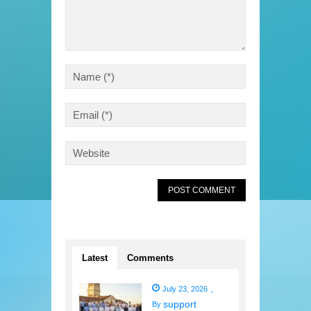
Latest
Comments
July 23, 2026
,
support
By