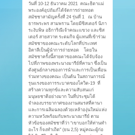
วันที่ 10-12 ธันวาคม 2021 คณะธิดาแม่
พระองค์อุปถัมภ์ได้จัดการถ่ายทอด
สมัชชาสามัญครั้งที่ 24 รุ่นที่ 1 ณ บ้าน
ธารพระพร สามพราน โดยมีซิสเตอร์ นิภา
ระงับพิษ อธิการิณีเจ้าคณะแขวง และซิส
เตอร์ สายสวาท ระดมกิจ ผู้แทนที่เข้าร่วม
สมัชชาของคณะระดับโลกที่ประเทศ
อิตาลีเป็นผู้นำการถ่ายทอด โดยใน
สมัชชาครั้งนี้สายตาของคณะได้จับจ้อง
ไปที่ภาพของพระนางมารีย์ที่คานา ซึ่งเป็น
ดังศูนย์กลางของการนำและการเป็นเพื่อน
ร่วมทางของคณะ เป็นต้น ในสถานการณ์
รุนแรงของการระบาดของโควิด-19 ที่
สร้างความทุกข์และความสับสนแก่
มนุษยชาติอย่างมาก ในที่ประชุมได้
จำลองบรรยากาศของงานสมรสที่คานา
และการเฉลิมฉลองด้วยเหล้าองุ่นใหม่แห่ง
ความหวังพร้อมกับพระนางมารีย์ ตาม
หัวข้อของสมัชชาที่ว่า “เขาบอกให้ท่านทำ
อะไร ก็จงทำเถิด” (ยน 2,5) หมู่คณะผู้ก่อ