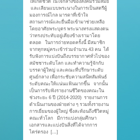
ให้เกิดชีวิต ในใจกลางของสังคมร่วมสมัย
และเลียนแบบพระนางในการเป็นสตรีผู้
มองการณ์ไกล มารดาที่เข้าใจ
สถานการณ์และยื่นมือเข้ามาช่วยเหลือ
โดยอาศัยพระบุตร พระนางทรงแสดงตน
ว่าทรงประทับอยู่เคียงข้างเรามาโดย
ตลอด ในการถ่ายทอดครั้งนี้ มีสมาชิก
จากทุกหมู่คระเข้าร่วมจำนวน 43 คน ได้
รับฟังการแบ่งปันถึงบรรยากาศทั่วไปของ
สมัชชาระดับโลก และทำความรู้จักกับ
บรรดาผู้ใหญ่ และคณะที่ปรึกษาระดับ
ศูนย์กลาง เพื่อกระชับความสนิทสัมพันธ์
ระดับคณะให้แน่นแฟ้นมากขึ้น จากนั้น
เป็นการรับฟังรายงานชีวิตของคณะใน
ช่วงระยะ 6 ปี (2014-2020) รายงานการ
ดำเนินงานของฝ่ายต่าง ๆ รวมทั้งรายงาน
การเยี่ยมของผู้ใหญ่ ซึ่งสะท้อนถึงชีวิตหมู่
คณะทั่วโลก มีการแบ่งกลุ่มศึกษา
เอกสารและแบ่งปันสิ่งที่ได้จากการ
ไตร่ตรอง […]