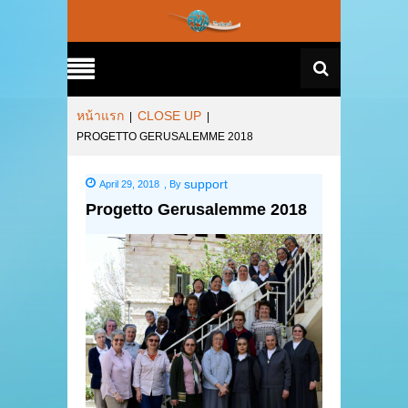
หน้าแรก
CLOSE UP
|
|
PROGETTO GERUSALEMME 2018
support
April 29, 2018
,
By
Progetto Gerusalemme 2018