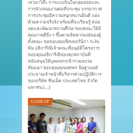
เสวนาโต๊ะ การแบ่งปันในกลุ่มย่อยและ
การนำเสนองานต่อที่ประชุม บรรยากาศ
การประชุมมีความสนุกสนานยินดี แฝง
ด้วยความจริงจัง พร้อมที่จะเรียนรู้ ต่อย
อดและพัฒนาสถานศึกษาของคณะให้มี
คุณภาพดียิ่ง ๆ ขึ้นตามจิตตารมณ์ของผู้
ตั้งคณะ ขอขอบคุณซิสเตอร์นิภา ระงับ
พิษ อธิการิณีเจ้าคณะที่อนุมัติโครงการ
ขอบคุณอธิการิณีของทุกสถาบันที่
สนับสนุนให้บุคคลกรเข้าร่วมอบรม
สัมมนา ขอบคุณคุณทศพร นิษฐานนท์
ประธานเจ้าหน้าที่บริหารฝ่ายปฏิบัติการ
ของบริษัท ซินเน็ค ประเทศไทย จำกัด
มหาชน […]
CLOSE UP