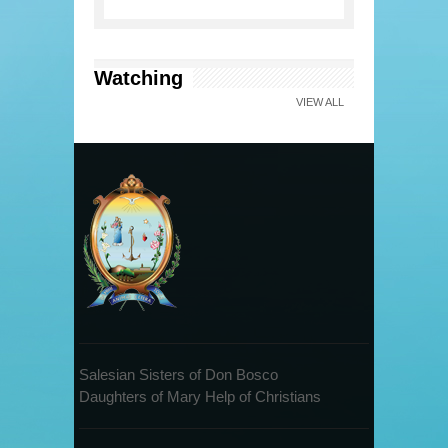
Watching
VIEW ALL
Salesian Sisters of Don Bosco
Daughters of Mary Help of Christians