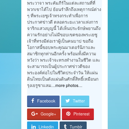
พระวาจา พระคัมภีร์ในแต่ละสถานที่ที่
พวกเขาได้ไป ย้อนรำลึกถึงเหตุการณ์ต่าง
ๆ ที่พระเยซูเจ้าทรงกระทำเพื่อการ
ประกาศข่าวดี ตลอดระยะเวลาแห่งการ
จาริกแสวงบุญนี้ ได้เห็นประจักษ์พยานถึง
ความรักอย่างไม่มีขอบเขตของพระเยซู
เจ้าที่ทรงมีต่อเราผู้เป็นคนบาป ขอถือ
โอกาสนี้ขอบพระคุณมาเดอร์นิภาและ
สมาชิกทุกท่านอีกครั้ง พร้อมทั้งมีความ
หวังว่า พระเจ้าจะทรงทำงานในชีวิต และ
จะสามารถเป็นผู้ประกาศข่าวดีของ
พระองค์ต่อไปในชีวิตประจำวัน ให้แผ่น
ดินไทยเป็นดังแผ่นดินศักดิ์สิทธิ์เหมือนก
รุงเยรูซาแลม
…more photos…
Facebook
Twitter
Google+
Pinterest
Linkedin
Tumblr