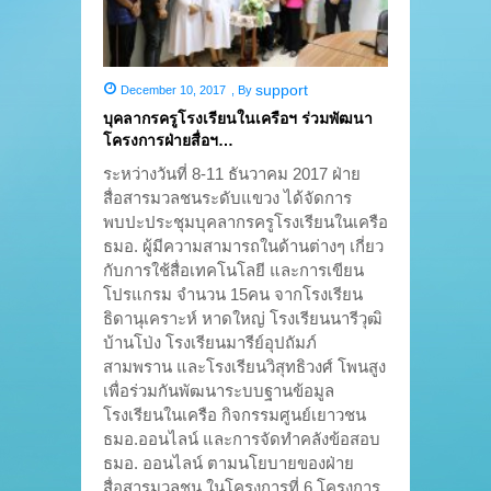
support
December 10, 2017
,
By
บุคลากรครูโรงเรียนในเครือฯ ร่วมพัฒนา
โครงการฝ่ายสื่อฯ…
ระหว่างวันที่ 8-11 ธันวาคม 2017 ฝ่าย
สื่อสารมวลชนระดับแขวง ได้จัดการ
พบปะประชุมบุคลากรครูโรงเรียนในเครือ
ธมอ. ผู้มีความสามารถในด้านต่างๆ เกี่ยว
กับการใช้สื่อเทคโนโลยี และการเขียน
โปรแกรม จำนวน 15คน จากโรงเรียน
ธิดานุเคราะห์ หาดใหญ่ โรงเรียนนารีวุฒิ
บ้านโป่ง โรงเรียนมารีย์อุปถัมภ์
สามพราน และโรงเรียนวิสุทธิวงศ์ โพนสูง
เพื่อร่วมกันพัฒนาระบบฐานข้อมูล
โรงเรียนในเครือ กิจกรรมศูนย์เยาวชน
ธมอ.ออนไลน์ และการจัดทำคลังข้อสอบ
ธมอ. ออนไลน์ ตามนโยบายของฝ่าย
สื่อสารมวลชน ในโครงการที่ 6 โครงการ