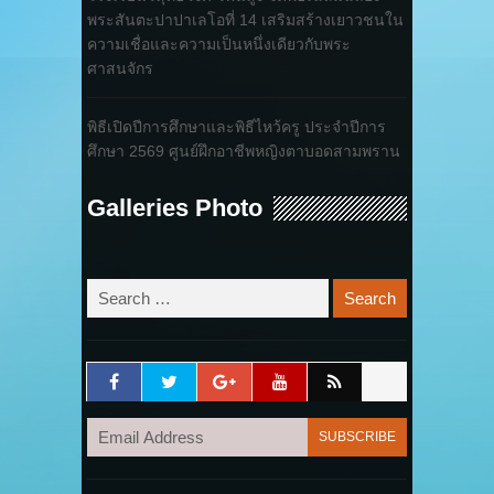
พระสันตะปาปาเลโอที่ 14 เสริมสร้างเยาวชนใน
ความเชื่อและความเป็นหนึ่งเดียวกับพระ
ศาสนจักร
พิธีเปิดปีการศึกษาและพิธีไหว้ครู ประจำปีการ
ศึกษา 2569 ศูนย์ฝึกอาชีพหญิงตาบอดสามพราน
Galleries Photo