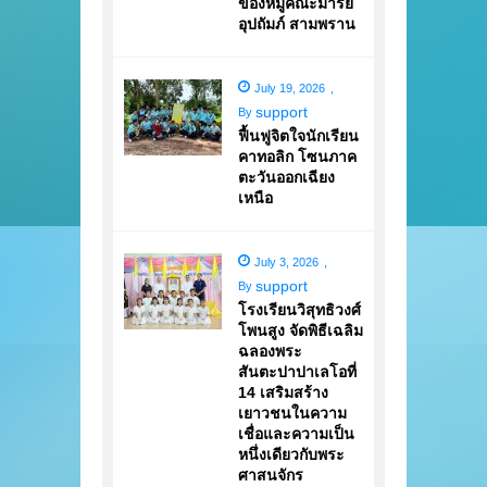
ของหมู่คณะมารีย์
อุปถัมภ์ สามพราน
July 19, 2026
,
support
By
ฟื้นฟูจิตใจนักเรียน
คาทอลิก โซนภาค
ตะวันออกเฉียง
เหนือ
July 3, 2026
,
support
By
โรงเรียนวิสุทธิวงศ์
โพนสูง จัดพิธีเฉลิม
ฉลองพระ
สันตะปาปาเลโอที่
14 เสริมสร้าง
เยาวชนในความ
เชื่อและความเป็น
หนึ่งเดียวกับพระ
ศาสนจักร