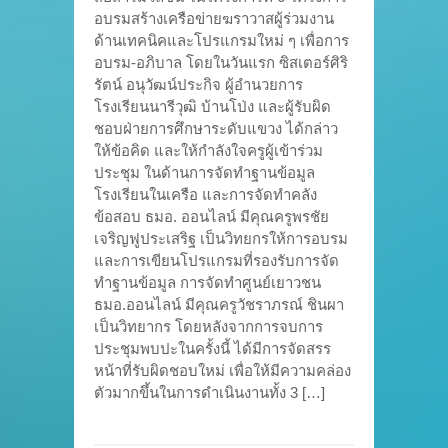
อบรมสร้างเครือข่ายฆราวาสผู้ร่วมงาน
ด้านเทคนิคและโปรแกรมใหม่ ๆ เพื่อการ
อบรม-อภิบาล โดยในวันแรก ซิสเตอร์ศิริ
รัตน์ อนุวัฒน์ประกิจ ผู้อำนวยการ
โรงเรียนนารีวุฒิ บ้านโป่ง และผู้รับผิด
ชอบฝ่ายการศึกษาระดับแขวง ได้กล่าว
ให้ข้อคิด และให้กำลังใจครูผู้เข้าร่วม
ประชุม ในด้านการจัดทำฐานข้อมูล
โรงเรียนในเครือ และการจัดทำคลัง
ข้อสอบ ธมอ. ออนไลน์ มีคุณครูพรชัย
เจริญฟูประเสริฐ เป็นวิทยกรให้การอบรม
และการเขียนโปรแกรมที่รองรับการจัด
ทำฐานข้อมูล การจัดทำศูนย์เยาวชน
ธมอ.ออนไลน์ มีคุณครูวัชราภรณ์ ชินผา
เป็นวิทยากร โดยหลังจากการจบการ
ประชุมพบปะในครั้งนี้ ได้มีการจัดสรร
หน้าที่รับผิดชอบใหม่ เพื่อให้มีความคล่อง
ตัวมากขึ้นในการดำเนินงานทั้ง 3 […]