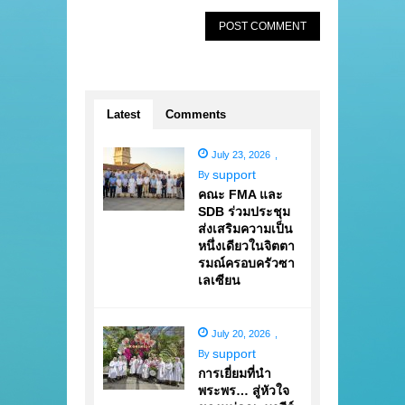
Latest
Comments
July 23, 2026
,
support
By
คณะ FMA และ
SDB ร่วมประชุม
ส่งเสริมความเป็น
หนึ่งเดียวในจิตตา
รมณ์ครอบครัวซา
เลเซียน
July 20, 2026
,
support
By
การเยี่ยมที่นำ
พระพร… สู่หัวใจ