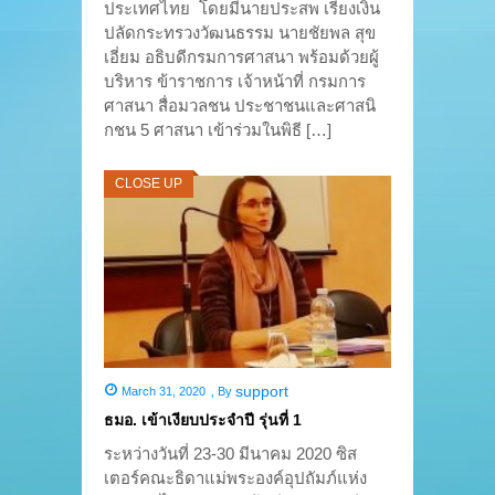
ประเทศไทย โดยมีนายประสพ เรียงเงิน
ปลัดกระทรวงวัฒนธรรม นายชัยพล สุข
เอี่ยม อธิบดีกรมการศาสนา พร้อมด้วยผู้
บริหาร ข้าราชการ เจ้าหน้าที่ กรมการ
ศาสนา สื่อมวลชน ประชาชนและศาสนิ
กชน 5 ศาสนา เข้าร่วมในพิธี […]
CLOSE UP
support
March 31, 2020
,
By
ธมอ. เข้าเงียบประจำปี รุ่นที่ 1
ระหว่างวันที่ 23-30 มีนาคม 2020 ซิส
เตอร์คณะธิดาแม่พระองค์อุปถัมภ์แห่ง