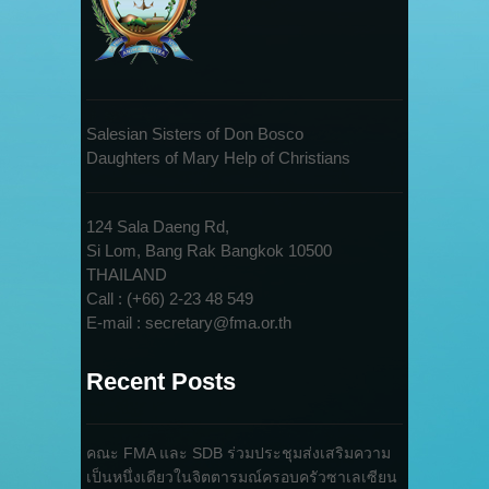
Salesian Sisters of Don Bosco
Daughters of Mary Help of Christians
124 Sala Daeng Rd,
Si Lom, Bang Rak Bangkok 10500
THAILAND
Call : (+66) 2-23 48 549
E-mail : secretary@fma.or.th
Recent Posts
คณะ FMA และ SDB ร่วมประชุมส่งเสริมความ
เป็นหนึ่งเดียวในจิตตารมณ์ครอบครัวซาเลเซียน