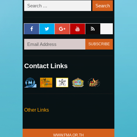
Contact Links
Other Links
WWW.FMA.OR.TH