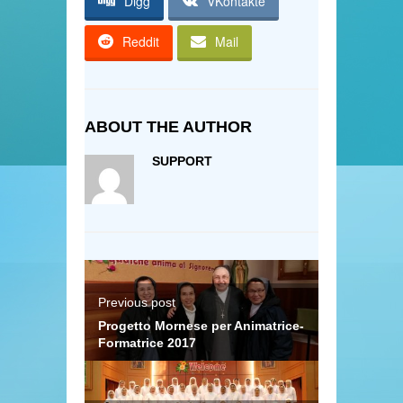
Digg
VKontakte
Reddit
Mail
ABOUT THE AUTHOR
SUPPORT
Previous post
Progetto Mornese per Animatrice-
Formatrice 2017