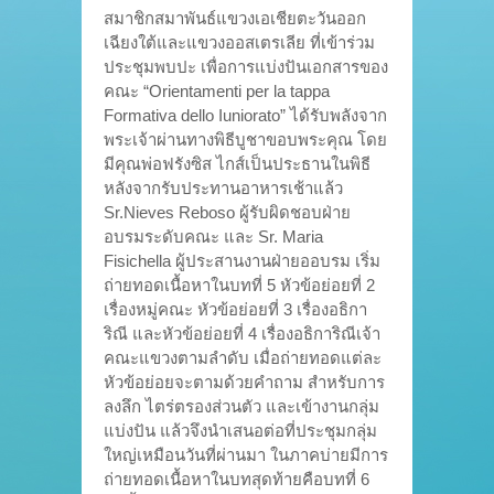
สมาชิกสมาพันธ์แขวงเอเชียตะวันออก
เฉียงใต้และแขวงออสเตรเลีย ที่เข้าร่วม
ประชุมพบปะ เพื่อการแบ่งปันเอกสารของ
คณะ “Orientamenti per la tappa
Formativa dello Iuniorato” ได้รับพลังจาก
พระเจ้าผ่านทางพิธีบูชาขอบพระคุณ โดย
มีคุณพ่อฟรังซิส ไกส์เป็นประธานในพิธี
หลังจากรับประทานอาหารเช้าแล้ว
Sr.Nieves Reboso ผู้รับผิดชอบฝ่าย
อบรมระดับคณะ และ Sr. Maria
Fisichella ผู้ประสานงานฝ่ายออบรม เริ่ม
ถ่ายทอดเนื้อหาในบทที่ 5 หัวข้อย่อยที่ 2
เรื่องหมู่คณะ หัวข้อย่อยที่ 3 เรื่องอธิกา
ริณี และหัวข้อย่อยที่ 4 เรื่องอธิการิณีเจ้า
คณะแขวงตามลำดับ เมื่อถ่ายทอดแต่ละ
หัวข้อย่อยจะตามด้วยคำถาม สำหรับการ
ลงลึก ไตร่ตรองส่วนตัว และเข้างานกลุ่ม
แบ่งปัน แล้วจึงนำเสนอต่อที่ประชุมกลุ่ม
ใหญ่เหมือนวันที่ผ่านมา ในภาคบ่ายมีการ
ถ่ายทอดเนื้อหาในบทสุดท้ายคือบทที่ 6