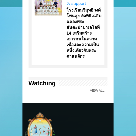
support
By
โรงเรียนวิสุทธิวงศ์
โพนสูง จัดพิธีเฉลิม
ฉลองพระ
สันตะปาปาเลโอที่
14 เสริมสร้าง
เยาวชนในความ
เชื่อและความเป็น
หนึ่งเดียวกับพระ
ศาสนจักร
Watching
VIEW ALL