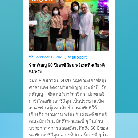
support
December 12, 2020
,
By
รักกตัญญู 60 ปีเอาซีลีอุม พร้อมเทิดเกียรติ
แม่พระ
วันที่ 8 ธันวาคม 2020 หมู่คณะเอาซีลีอุม
ศาลาแดง จัดงานวันกตัญญูประจำปี “รัก
กตัญญู” ซิสเตอร์มาร์การีตา เปเรซ อธิ
การิณีหอพักเอาซีลีอุม เป็นประธานเปิด
งาน พร้อมผู้แทนศิษย์เก่าหอพักที่ให้
เกียรติมาร่วมงาน พร้อมกับคณะซิสเตอร์
คณะนักเรียน นักศึกษาและพี่ ๆ ในบ้าน
บรรยากาศการฉลองยังระลึกถึง 60 ปีของ
หอพักเอาซีลีอุม คณะซิสเตอร์และพี่ ๆ ใน