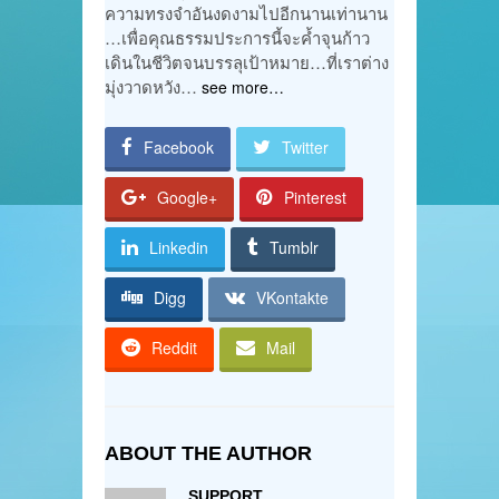
ความทรงจำอันงดงามไปอีกนานเท่านาน
…เพื่อคุณธรรมประการนี้จะค้ำจุนก้าว
เดินในชีวิตจนบรรลุเป้าหมาย…ที่เราต่าง
มุ่งวาดหวัง…
see more…
Facebook
Twitter
Google+
Pinterest
Linkedin
Tumblr
Digg
VKontakte
Reddit
Mail
ABOUT THE AUTHOR
SUPPORT