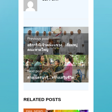
Previous post
อธิการิณีเจ้าคณะแขวง…เยี่ยมหมู่
คณะหาดใหญ่
Next post
ค่ายเนตรนารี…สร้างเสริมชีวิต
RELATED POSTS
FMA_NEWS