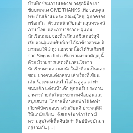
บ้านฝึกซ้อมการแสดงอย่างสุดฝีมือ เรา
ขับบทเพลง GIVE THANKS เพื่อขอบคุณ
พระเป็นเจ้าแม่พระ คณะผู้ใหญ่ ผู้ปกครอง
พร้อมกัน ตัวแทนนักเรียนอ่านสุนทรพจน์
ภาษาไทย และภาษาอังกฤษ ผู้แทน
นักเรียนมอบของที่ระลึกแด่ซิสเตอร์สุพี
เรีย ส่วนผู้แทนศิษย์เก่าได้นำข้าวสารมะลิ
มามอบให้ 3 ถุง นอกจากนี้ยังได้รับเกียรติ
จาก Singora Katia ที่มาร่วมงานกตัญญูนี้
ด้วย มีรายการแสดงที่น่าสนใจจาก
นักเรียนตามความถนัดในสิ่งที่ตนเป็นและ
ชอบ บางคนแต่งกลอน เล่าเรื่องที่เขียน
เต้น ร้องเพลง เล่นไวโอลิน อูคูเลเล่ ทำ
ขนมเค้ก แต่งหน้าเค้ก ทุกคนรับประทาน
อาหารด้วยกันในบรรยากาศที่อบอุ่นและ
สนุกสนาน โอกาสนี้ทางหอพักได้จัดทำ
เกียรติบัตรมอบรางวัลเรียนดี ประพฤติดี
ให้แก่นักเรียน ซิสเตอร์มาร์การีตา มี
ความสุขใจที่เห็นศิษย์เก่า ศิษย์ปัจจุบันมา
อยู่ร่วมกัน […]