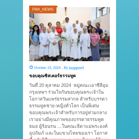
FMA_NEWS
support
October 23, 2024
,
By
ขอบคุณซิสเตอร์ธรรมทูต
วันที่ 20 ตุลาคม 2024 หมู่คณะเอาซีลีอุม
กรุงเทพฯ ร่วมใจกันขอบคุณพระเจ้าใน
โอกาสวันแพร่ธรรมสากล สำหรับบรรดา
ธรรมทูตชาย-หญิงทั่วโลก เป็นพิเศษ
ขอบคุณพระเจ้าสำหรับการอยู่ท่ามกลาง
เราอย่างมีคุณภาพของบรรดาธรรมทูต
ธมอ ผู้ร้อนรน …ในคณะธิดาแม่พระองค์
อุปถัมภ์ และในแขวงไทยของเรา โอกาส