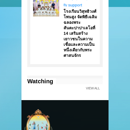
support
By
โรงเรียนวิสุทธิวงศ์
โพนสูง จัดพิธีเฉลิม
ฉลองพระ
สันตะปาปาเลโอที่
14 เสริมสร้าง
เยาวชนในความ
เชื่อและความเป็น
หนึ่งเดียวกับพระ
ศาสนจักร
Watching
VIEW ALL