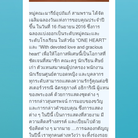
หมู่คณะมารีย์อุปถัมภ์ สามพราน ได้จัด
เฉลิมฉลองวันแห่งการขอบคุณประจำปี
ขึ้น ในวันที่ 16 กันยายน 2016 ซึ่งการ
ฉลองแบ่งออกเป็นระดับหมู่คณะและ
ระดับโรงเรียน ในหัวข้อ “ONE HEART”
และ “With devoted love and gracious
heart” เพื่อให้โอกาสพิเศษนี้เป็นโอกาสที่
ชัดเจนที่สมาชิก คณะครู นักเรียน ศิษย์
เก่า ตัวแทนสมาคมผู้ปกครอง พนักงาน
นักเรียนศูนย์ตาบอดหญิง และบุคลากร
ทุกระดับสามารถแสดงความรักรู้คุณต่อซิ
สเตอร์วรรณี ฉัตรสุภางค์ อธิการิณี ผู้แทน
ของพระองค์ ด้วยการแสดงชุดต่าง ๆ
การกล่าวสุนทรพจน์ การมอบของขวัญ
และการกล่าวคำขอบคุณ ซึ่งการแสดง
ต่าง ๆ ในปีนี้ เป็นการแสดงที่สวยงาม มี
ความคิดสร้างสรรค์ และเปี่ยมไปด้วย
ข้อคิดต่าง ๆ มากมาย …การฉลองกตัญญู
ในปีนี้ เราทุกคนต่างหวังว่า จะทิ้งร่องรอย