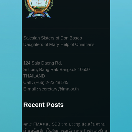
Salesian Sisters of Don Bosco
Daughters of Mary Help of Christians
124 Sala Daeng Rd,
Si Lom, Bang Rak Bangkok 10500
THAILAND
Call : (+66) 2-23 48 549
E-mail : secretary@fma.or.th
Recent Posts
คณะ FMA และ SDB ร่วมประชุมส่งเสริมความ
เป็นหนึ่งเดียวในจิตตารมณ์ครอบครัวซาเลเซียน