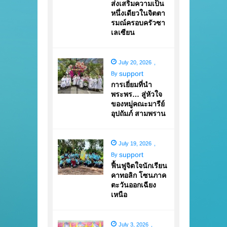
ส่งเสริมความเป็น
หนึ่งเดียวในจิตตา
รมณ์ครอบครัวซา
เลเซียน
July 20, 2026
,
support
By
การเยี่ยมที่นำ
พระพร… สู่หัวใจ
ของหมู่คณะมารีย์
อุปถัมภ์ สามพราน
July 19, 2026
,
support
By
ฟื้นฟูจิตใจนักเรียน
คาทอลิก โซนภาค
ตะวันออกเฉียง
เหนือ
July 3, 2026
,