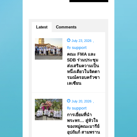
Latest
Comments
July 23, 2026
,
support
By
คณะ FMA และ
SDB ร่วมประชุม
ส่งเสริมความเป็น
หนึ่งเดียวในจิตตา
รมณ์ครอบครัวซา
เลเซียน
July 20, 2026
,
support
By
การเยี่ยมที่นำ
พระพร… สู่หัวใจ
ของหมู่คณะมารีย์
อุปถัมภ์ สามพราน