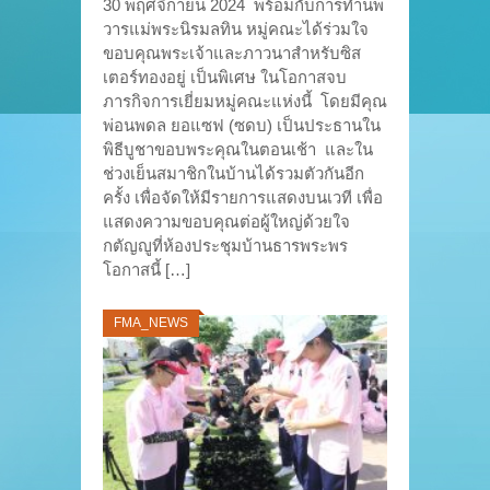
30 พฤศจิกายน 2024 พร้อมกับการทำนพ
วารแม่พระนิรมลทิน หมู่คณะได้ร่วมใจ
ขอบคุณพระเจ้าและภาวนาสำหรับซิส
เตอร์ทองอยู่ เป็นพิเศษ ในโอกาสจบ
ภารกิจการเยี่ยมหมู่คณะแห่งนี้ โดยมีคุณ
พ่อนพดล ยอแซฟ (ซดบ) เป็นประธานใน
พิธีบูชาขอบพระคุณในตอนเช้า และใน
ช่วงเย็นสมาชิกในบ้านได้รวมตัวกันอีก
ครั้ง เพื่อจัดให้มีรายการแสดงบนเวที เพื่อ
แสดงความขอบคุณต่อผู้ใหญ่ด้วยใจ
กตัญญูที่ห้องประชุมบ้านธารพระพร
โอกาสนี้ […]
FMA_NEWS