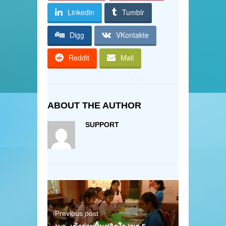
Linkedin
Tumblr
Digg
VKontakte
Reddit
Mail
ABOUT THE AUTHOR
SUPPORT
Previous post