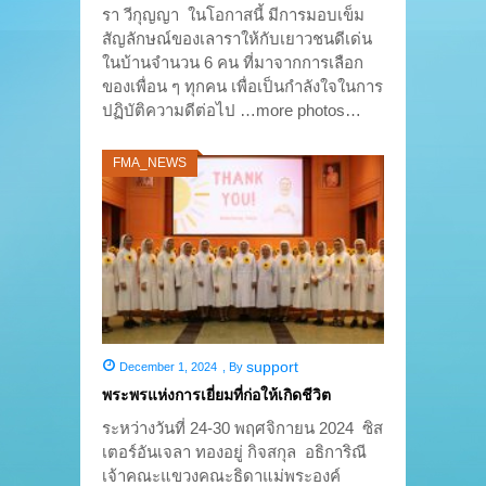
รา วีกุญญา ในโอกาสนี้ มีการมอบเข็ม
สัญลักษณ์ของเลาราให้กับเยาวชนดีเด่น
ในบ้านจำนวน 6 คน ที่มาจากการเลือก
ของเพื่อน ๆ ทุกคน เพื่อเป็นกำลังใจในการ
ปฏิบัติความดีต่อไป …more photos…
FMA_NEWS
support
December 1, 2024
,
By
พระพรแห่งการเยี่ยมที่ก่อให้เกิดชีวิต
ระหว่างวันที่ 24-30 พฤศจิกายน 2024 ซิส
เตอร์อันเจลา ทองอยู่ กิจสกุล อธิการิณี
เจ้าคณะแขวงคณะธิดาแม่พระองค์