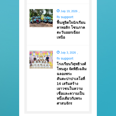
July 19, 2026
,
support
By
ฟื้นฟูจิตใจนักเรียน
คาทอลิก โซนภาค
ตะวันออกเฉียง
เหนือ
July 3, 2026
,
support
By
โรงเรียนวิสุทธิวงศ์
โพนสูง จัดพิธีเฉลิม
ฉลองพระ
สันตะปาปาเลโอที่
14 เสริมสร้าง
เยาวชนในความ
เชื่อและความเป็น
หนึ่งเดียวกับพระ
ศาสนจักร