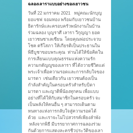
ฉลองเลาราแบบอย่างของเยาวชน
วันที่ 22 มกราคม 2021 หมู่คณะนักบุญ
ยอแซฟ จอมทอง พร้อมกับเยาวชนบ้าน
ธิดารักษ์และครอบครัวพนักงานในบ้าน
ร่วมฉลอง บุญราศี เลารา วีกุญญา ยอด
เยาวชนซาเลเซียน โดยคุณพ่อประจวบ
โชค ตรีโสภา ให้เกียรติเป็นประธานใน
พิธีบูชาขอบพระคุณ ท่านได้ให้ข้อคิดใน
การเลียนแบบคุณธรรมแห่งความรัก
ความกตัญญูของเลารา ที่ได้ถวายชีวิตแด่
พระเจ้าเพื่อความรอดและการกลับใจของ
มารดา เช่นเดียวกัน เยาวชนต้องเป็น
กำลังสำคัญในครอบครัวสำหรับบิดา
มารดา และญาติพี่น้องทุกคน เพื่อแบบ
อย่างที่ได้ให้กับสมาชิกในครอบครัว จะ
เป็นพลังให้คนอื่น ๆ สามารถเดินตาม
หนทางแห่งการกลับใจสู่ความรอดได้
ด้วย และเราจะไม่ไปสวรรค์เพียงลำพัง
หลังจากพิธี มีบรรยากาศการฉลองร่วม
กันด้วยการแสดงละครชีวประวัติของเลา