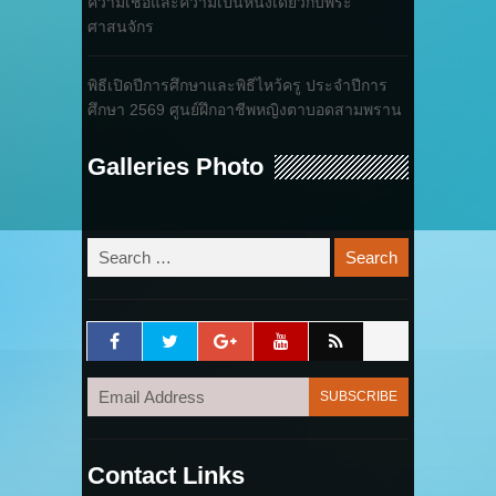
ความเชื่อและความเป็นหนึ่งเดียวกับพระ
ศาสนจักร
พิธีเปิดปีการศึกษาและพิธีไหว้ครู ประจำปีการ
ศึกษา 2569 ศูนย์ฝึกอาชีพหญิงตาบอดสามพราน
Galleries Photo
Contact Links