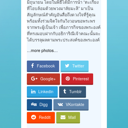
มิถุนายน โดยในพิธีได้มีการนำ “ตะเกียง
ที่โอบล้อมด้วยพวงมาลัยมะลิ” มาเป็น
สัญลักษณ์สำคัญอันสื่อถึงดวงใจที่รู้คุณ
พร้อมทั้งร่วมจิตใจกันวิงวอนขอพระพร
จากพระผู้เป็นเจ้า เพื่อภารกิจของพระองค์
ที่ทรงมอบฝากกับอธิการิณีเจ้าคณะนั้นจะ
ได้บรรลุผลตามพระประสงค์ของพระองค์
…more photos…
Facebook
Twitter
Google+
Pinterest
Linkedin
Tumblr
Digg
VKontakte
Reddit
Mail