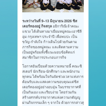
ระหว่างวันที่ 9–13 มิถุนายน 2026 ซิส
เตอร์ทองอยู่ กิจสกุล
อธิการิณีเจ้าคณะ
แขวง ได้เดินทางมาเยี่ยมหมู่คณะเอาซีลี
อุม กรุงเทพฯ ประจำปี เพื่อพบปะ เป็น
ขวัญ-กำลังใจ ก้าวเดินไปด้วยกันตาม
ภารกิจของหมู่คณะ และติดตามความ
เป็นอยู่พร้อมทั้งชี้แนะมอบข้อคิดแก่
สมาชิกในการประกอบภารกิจ
โอกาสอันเปี่ยมด้วยความหมายนี้ คณะซิ
สเตอร์ นักเรียน-นักศึกษา และพนักงาน
ทุกคน ได้พร้อมใจกันจัดช่วงเวลาแห่งการ
ต้อนรับและแสดงความขอบคุณแด่ซิส
เตอร์ทองอยู่อย่างอบอุ่น ในบรรยากาศที่
เป็นกันเอง และเรียบง่าย โดยร่วมกัน
สร้างสรรค์บรรยากาศแห่งความกตัญญู
ผ่านกิจกรรมเล็ก ๆ จากใจ ด้วยการกล่าวสุ