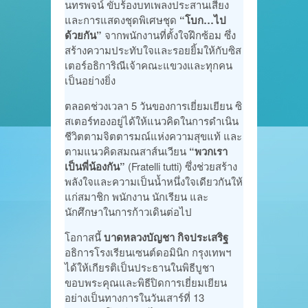
นทรพจน์ ขับร้องบทเพลงประสานเสียง
และการแสดงชุดพิเศษชุด
“โบก…ไป
ด้วยกัน”
จากพนักงานที่ตั้งใจฝึกซ้อม ซึ่ง
สร้างความประทับใจและรอยยิ้มให้กับซิส
เตอร์อธิการิณีเจ้าคณะแขวงและทุกคน
เป็นอย่างยิ่ง
ตลอดช่วงเวลา 5 วันของการเยี่ยมเยียน ซิ
สเตอร์ทองอยู่ได้ให้แนวคิดในการดำเนิน
ชีวิตตามจิตตารมณ์แห่งความสุขแท้ และ
ตามแนวคิดสมณสาส์นเวียน
“พวกเรา
เป็นพี่น้องกัน”
(Fratelli tutti) ซึ่งช่วยสร้าง
พลังใจและความเป็นน้ำหนึ่งใจเดียวกันให้
แก่สมาชิก พนักงาน นักเรียน และ
นักศึกษาในการก้าวเดินต่อไป
โอกาสนี้
บาดหลวงบัญชา กิจประเสริฐ
อธิการโรงเรียนเซนต์ดอมินิก กรุงเทพฯ
ได้ให้เกียรติเป็นประธานในพิธีบูชา
ขอบพระคุณและพิธีปิดการเยี่ยมเยียน
อย่างเป็นทางการในวันเสาร์ที่ 13