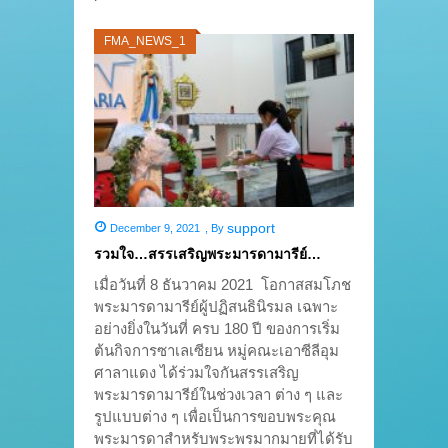
FMA_NEWS_1
support
December 9, 2021
,
By
รวมใจ…สรรเสริญพระมารดามารีย์…
เมื่อวันที่ 8 ธันวาคม 2021 โอกาสสมโภช
พระมารดามารีย์ผู้ปฏิสนธินิรมล เฉพาะ
อย่างยิ่งในวันที่ ครบ 180 ปี ของการเริ่ม
ต้นกิจการซาเลเซียน หมู่คณะเอาซีลีอุม
ศาลาแดง ได้ร่วมใจกันสรรเสริญ
พระมารดามารีย์ในช่วงเวลา ต่าง ๆ และ
รูปแบบต่าง ๆ เพื่อเป็นการขอบพระคุณ
พระมารดาสำหรับพระพรมากมายที่ได้รับ