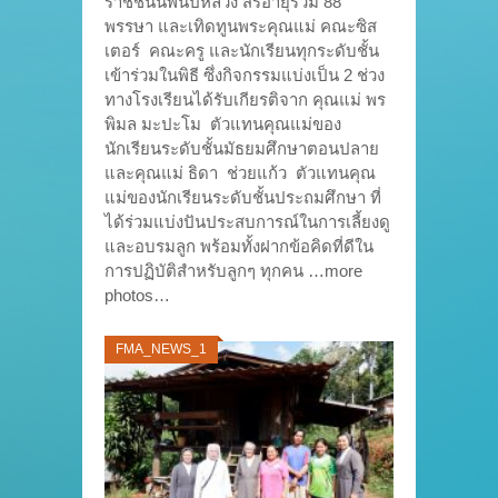
ราชชนนีพันปีหลวง สิริอายุรวม 88
พรรษา และเทิดทูนพระคุณแม่ คณะซิส
เตอร์ คณะครู และนักเรียนทุกระดับชั้น
เข้าร่วมในพิธี ซึ่งกิจกรรมแบ่งเป็น 2 ช่วง
ทางโรงเรียนได้รับเกียรติจาก คุณแม่ พร
พิมล มะปะโม ตัวแทนคุณแม่ของ
นักเรียนระดับชั้นมัธยมศึกษาตอนปลาย
และคุณแม่ ธิดา ช่วยแก้ว ตัวแทนคุณ
แม่ของนักเรียนระดับชั้นประถมศึกษา ที่
ได้ร่วมแบ่งปันประสบการณ์ในการเลี้ยงดู
และอบรมลูก พร้อมทั้งฝากข้อคิดที่ดีใน
การปฏิบัติสำหรับลูกๆ ทุกคน …more
photos…
FMA_NEWS_1