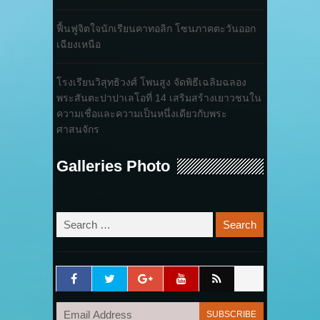
ฟื้นฟูจิตใจนักเรียนคาทอลิก โซนภาคตะวันออก
เฉียงเหนือ
โรงเรียนวิสุทธิวงศ์ โพนสูง จัดพิธีเฉลิมฉลอง
พระสันตะปาปาเลโอที่ 14 เสริมสร้างเยาวชนใน
ความเชื่อและความเป็นหนึ่งเดียวกับพระ
ศาสนจักร
Galleries Photo