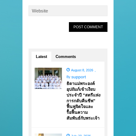
Latest
Comments
August 8, 2026
,
support
By
ธิดาแม่พระองค์
อุปถัมภ์เข้าเงียบ
ประจำปี “สตรีแห่ง
การกลับคืนชีพ”
ฟื้นฟูจิตใจและ
รื้อฟื้นความ
สัมพันธ์กับพระเจ้า