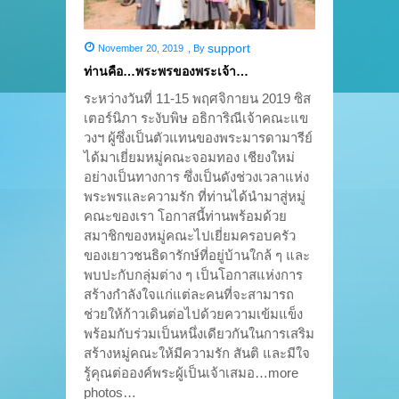
support
November 20, 2019
,
By
ท่านคือ…พระพรของพระเจ้า…
ระหว่างวันที่ 11-15 พฤศจิกายน 2019 ซิส
เตอร์นิภา ระงับพิษ อธิการิณีเจ้าคณะแข
วงฯ ผู้ซึ่งเป็นตัวแทนของพระมารดามารีย์
ได้มาเยี่ยมหมู่คณะจอมทอง เชียงใหม่
อย่างเป็นทางการ ซึ่งเป็นดังช่วงเวลาแห่ง
พระพรและความรัก ที่ท่านได้นำมาสู่หมู่
คณะของเรา โอกาสนี้ท่านพร้อมด้วย
สมาชิกของหมู่คณะไปเยี่ยมครอบครัว
ของเยาวชนธิดารักษ์ที่อยู่บ้านใกล้ ๆ และ
พบปะกับกลุ่มต่าง ๆ เป็นโอกาสแห่งการ
สร้างกำลังใจแก่แต่ละคนที่จะสามารถ
ช่วยให้ก้าวเดินต่อไปด้วยความเข้มแข็ง
พร้อมกับร่วมเป็นหนึ่งเดียวกันในการเสริม
สร้างหมู่คณะให้มีความรัก สันติ และมีใจ
รู้คุณต่อองค์พระผู้เป็นเจ้าเสมอ…more
photos…