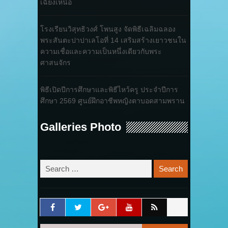
เฉียงเหนือ
โรงเรียนวิสุทธิวงศ์ โพนสูง จัดพิธีเฉลิมฉลอง
พระสันตะปาปาเลโอที่ 14 เสริมสร้างเยาวชนใน
ความเชื่อและความเป็นหนึ่งเดียวกับพระ
ศาสนจักร
พิธีเปิดปีการศึกษาและพิธีไหว้ครู ประจำปีการ
ศึกษา 2569 ศูนย์ฝึกอาชีพหญิงตาบอดสามพราน
Galleries Photo