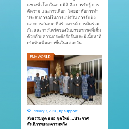
แขวงทั่วโลกในสามมิติ คือ การรับรู้ การ
ตีความ และการเลือก โดยอาศัยการทำ
ประสบการณ์ในการแบ่งปัน การรับฟัง
และการสนทนาที่สร้างสรรค์ การคิดร่วม
กัน และการไตร่ตรองในบรรยากาศที่เต็ม
ด้วยด้วยความกระตือรือร้นและมีเนื้อหาที่
เข้มข้นเพิ่มมากขึ้นในแต่ละวัน
FMA WORLD
support
February 7, 2024
,
By
ส่งธรรมทูต ธมอ ชุดใหม่ …ประกาศ
สันติภาพและความหวัง