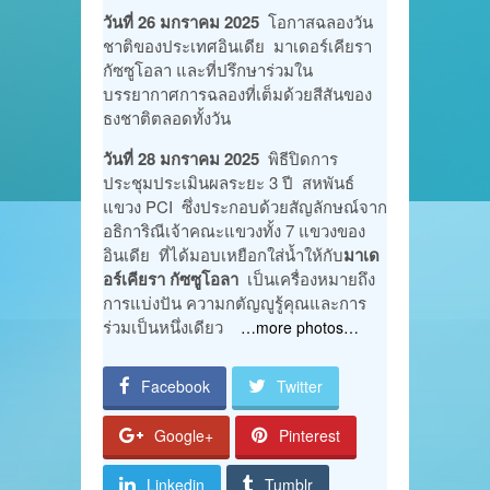
วันที่ 26 มกราคม 2025
โอกาสฉลองวัน
ชาติของประเทศอินเดีย มาเดอร์เคียรา
กัซซูโอลา และที่ปรึกษาร่วมใน
บรรยากาศการฉลองที่เต็มด้วยสีสันของ
ธงชาติตลอดทั้งวัน
วันที่ 28 มกราคม 2025
พิธีปิดการ
ประชุมประเมินผลระยะ 3 ปี สหพันธ์
แขวง PCI ซึ่งประกอบด้วยสัญลักษณ์จาก
อธิการิณีเจ้าคณะแขวงทั้ง 7 แขวงของ
อินเดีย ที่ได้มอบเหยือกใส่น้ำให้กับ
มาเด
อร์เคียรา กัซซูโอลา
เป็นเครื่องหมายถึง
การแบ่งปัน ความกตัญญูรู้คุณและการ
ร่วมเป็นหนึ่งเดียว
…more photos…
Facebook
Twitter
Google+
Pinterest
Linkedin
Tumblr