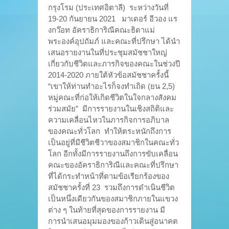
กรุงโรม (ประเทศอิตาลี) ระหว่างวันที่
19-20 กันยายน 2021 มาเดอร์ อีวอง แร
งกว๊อท อัคราธิการิณีคณะธิดาแม่
พระองค์อุปถัมภ์ และคณะที่ปรึกษา ได้นำ
เสนอรายงานในที่ประชุมสมัชชาใหญ่
เกี่ยวกับชีวิตและภารกิจของคณะในช่วงปี
2014-2020 ภายใต้หัวข้อสมัชชาครั้งนี้
“เขาให้ท่านทำอะไรก็จงทำเถิด (ยน 2,5)
หมู่คณะที่ก่อให้เกิดชีวิตในใจกลางสังคม
ร่วมสมัย” มีการรายงานในเชิงสถิติและ
ความเคลื่อนไหวในภารกิจการอภิบาล
ของคณะทั่วโลก ทำให้ตระหนักถึงการ
เป็นอยู่ที่มีชีวิตชีวาของสมาชิกในคณะทั่ว
โลก อีกทั้งมีการรายงานถึงการขับเคลื่อน
คณะของอัคราธิการิณีและคณะที่ปรึกษา
ที่ได้กระทำหน้าที่ตามข้อเรียกร้องของ
สมัชชาครั้งที่ 23 รวมถึงการดำเนินชีวิต
เป็นหนึ่งเดียวกันของสมาชิกภายในแขวง
ต่าง ๆ ในท้ายที่สุดของการรายงาน มี
การนำเสนอมุมมองของก้าวเดินสู่อนาคต