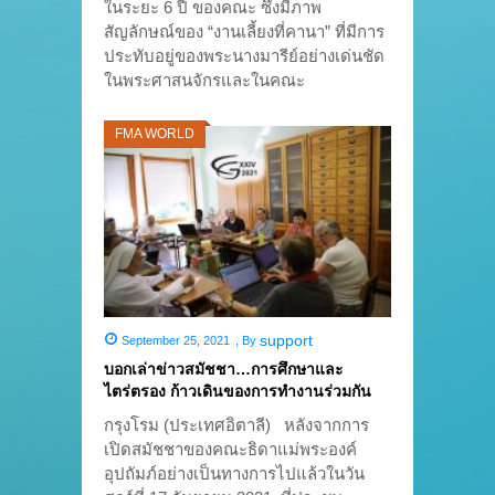
ในระยะ 6 ปี ของคณะ ซึ่งมีภาพ
สัญลักษณ์ของ “งานเลี้ยงที่คานา” ที่มีการ
ประทับอยู่ของพระนางมารีย์อย่างเด่นชัด
ในพระศาสนจักรและในคณะ
FMA WORLD
support
September 25, 2021
,
By
บอกเล่าข่าวสมัชชา…การศึกษาและ
ไตร่ตรอง ก้าวเดินของการทำงานร่วมกัน
กรุงโรม (ประเทศอิตาลี) หลังจากการ
เปิดสมัชชาของคณะธิดาแม่พระองค์
อุปถัมภ์อย่างเป็นทางการไปแล้วในวัน