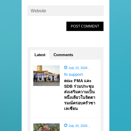
Latest
Comments
July 23, 2026
,
support
By
คณะ FMA และ
SDB ร่วมประชุม
ส่งเสริมความเป็น
หนึ่งเดียวในจิตตา
รมณ์ครอบครัวซา
เลเซียน
July 20, 2026
,