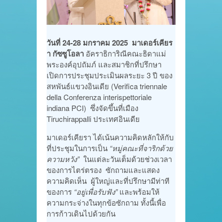
วันที่ 24-28 มกราคม 2025 มาเดอร์เคียร
า กัซซูโอลา
อัคราธิการิณีคณะธิดาแม่
พระองค์อุปถัมภ์ และสมาชิกที่ปรึกษา
เปิดการประชุมประเมินผลระยะ 3 ปี ของ
สหพันธ์แขวงอินเดีย (Verifica triennale
della Conferenza interispettoriale
indiana PCI) ซึ่งจัดขึ้นที่เมือง
Tiruchirappalli ประเทศอินเดีย
มาเดอร์เคียรา ได้เน้นความคิดหลักให้กับ
ที่ประชุมในการเป็น
“หมู่คณะที่จาริกด้วย
ความหวัง”
ในแต่ละวันเต็มด้วยช่วงเวลา
ของการไตร่ตรอง ซักถามและแสดง
ความคิดเห็น ผู้ใหญ่และที่ปรึกษามีท่าที
ของการ
“อยู่เพื่อรับฟัง”
และพร้อมให้
ความกระจ่างในทุกข้อซักถาม ทั้งนี้เพื่อ
การก้าวเดินไปด้วยกัน