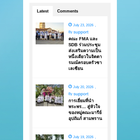
Latest
Comments
July 23, 2026
,
support
By
คณะ FMA และ
SDB ร่วมประชุม
ส่งเสริมความเป็น
หนึ่งเดียวในจิตตา
รมณ์ครอบครัวซา
เลเซียน
July 20, 2026
,
support
By
การเยี่ยมที่นำ
พระพร… สู่หัวใจ
ของหมู่คณะมารีย์
อุปถัมภ์ สามพราน
July 19, 2026
,