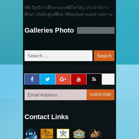
พิธีเปิดปีการศึกษาและพิธีไหว้ครู ประจำปีการ
ศึกษา 2569 ศูนย์ฝึกอาชีพหญิงตาบอดสามพราน
Galleries Photo
Contact Links