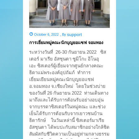
support
October 6, 2022
,
By
การเยี่ยมหมู่คณะนักบุญยอแซฟ จอมทอง
ระหว่างวันที่ 26-30 กันยายน 2022 ซิส
เตอร์ มาเรีย อัสซุนตา ซูมิโกะ อิโนอุ
เอะ ซิสเตอร์ผู้เยี่ยมจากศูนย์กลางคณะ
ธิดาแม่พระองค์อุปถัมภ์ ทำการ
เยี่ยมเยียนหมู่คณะนักบุญยอแซฟ
อ.จอมทอง จ.เชียงใหม่ โดยในช่วงบ่าย
ของวันที่ 26 กันยายน 2022 ท่านเดินทาง
มาถึงและได้รับการต้อนรับอย่างอบอุ่น
จากบรรดาซิสเตอร์ในหมู่คณะ และช่วง
เย็นได้รับการต้อนรับจากเยาวชนบ้าน
ธิดารักษ์ ในวันเหล่านี้ ซิสเตอร์มาเรีย
อัสซุนตา ได้พบปะกับสมาชิกอย่างใกล้ชิด
สัมผัสกับชีวิตความเป็นอยู่ท่ามกลางธรรม