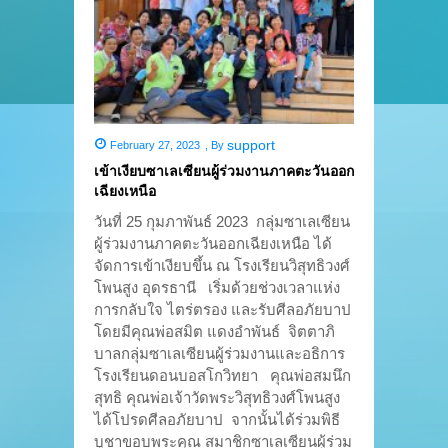
support
February 27, 2023
,
By
เข้าเงียบซาเลเซียนผู้ร่วมงานภาคตะวันออก
เฉียงเหนือ
วันที่ 25 กุมภาพันธ์ 2023 กลุ่มซาเลเซียน
ผู้ร่วมงานภาคตะวันออกเฉียงเหนือ ได้
จัดการเข้าเงียบขึ้น ณ โรงเรียนวิสุทธิวงศ์
โพนสูง อุดรธานี เริ่มด้วยช่วงเวลาแห่ง
การกลับใจ ไตร่ตรอง และรับศีลอภัยบาป
โดยมีคุณพ่อสมิต แดงอำพันธ์ จิตตาภิ
บาลกลุ่มซาเลเซียนผู้ร่วมงานและอธิการ
โรงเรียนดอนบอสโกวิทยา คุณพ่อสมนึก
สุทธิ คุณพ่อเจ้าวัดพระวิสุทธิวงศ์โพนสูง
ได้โปรดศีลอภัยบาป จากนั้นได้ร่วมพิธี
บูชาขอบพระคุณ สมาชิกซาเลเซียนผู้ร่วม