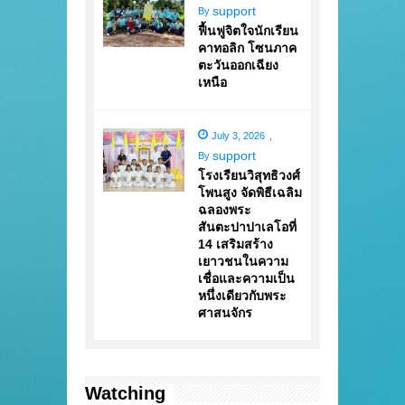
support
By
ฟื้นฟูจิตใจนักเรียน
คาทอลิก โซนภาค
ตะวันออกเฉียง
เหนือ
July 3, 2026
,
support
By
โรงเรียนวิสุทธิวงศ์
โพนสูง จัดพิธีเฉลิม
ฉลองพระ
สันตะปาปาเลโอที่
14 เสริมสร้าง
เยาวชนในความ
เชื่อและความเป็น
หนึ่งเดียวกับพระ
ศาสนจักร
Watching