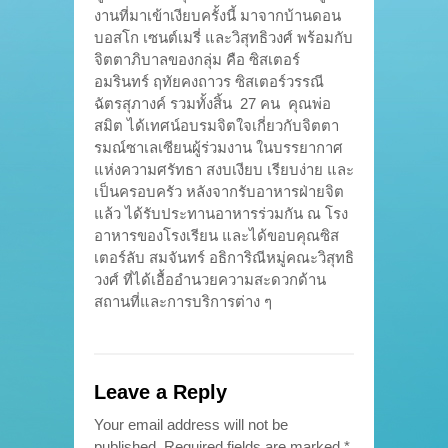
งานที่มาเข้าเงียบครั้งนี้ มาจากบ้านดอน
บอสโก เซนต์เมรี่ และวิสุทธิวงศ์ พร้อมกับ
จิตตาภิบาลของกลุ่ม คือ ซิสเตอร์
อมรินทร์ ฤทัยคงถาวร ซิสเตอร์วรรณี
ฉัตรสุภางค์ รวมทั้งสิ้น 27 คน คุณพ่อ
สมิต ได้เทศน์อบรมจิตใจเกี่ยวกับจิตตา
รมณ์ซาเลเซียนผู้ร่วมงาน ในบรรยากาศ
แห่งความศรัทธา สงบเงียบ เรียบง่าย และ
เป็นครอบครัว หลังจากรับอาหารฝ่ายจิต
แล้ว ได้รับประทานอาหารร่วมกัน ณ โรง
อาหารของโรงเรียน และได้ขอบคุณซิส
เตอร์ลับ สมจันทร์ อธิการิณีหมู่คณะวิสุทธิ
วงศ์ ที่ได้เอื้ออำนวยความสะดวกด้าน
สถานที่และการบริการต่าง ๆ
Leave a Reply
Your email address will not be
published.
Required fields are marked
*