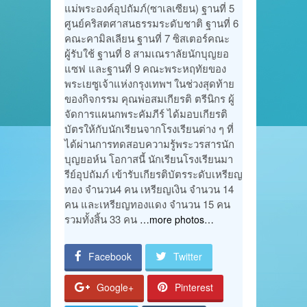
แม่พระองค์อุปถัมภ์(ซาเลเซียน) ฐานที่ 5
ศูนย์คริสตศาสนธรรมระดับชาติ ฐานที่ 6
คณะคามิลเลียน ฐานที่ 7 ซิสเตอร์คณะ
ผู้รับใช้ ฐานที่ 8 สามเณราลัยนักบุญยอ
แซฟ และฐานที่ 9 คณะพระหฤทัยของ
พระเยซูเจ้าแห่งกรุงเทพฯ ในช่วงสุดท้าย
ของกิจกรรม คุณพ่อสมเกียรติ ตรีนิกร ผู้
จัดการแผนกพระคัมภีร์ ได้มอบเกียรติ
บัตรให้กับนักเรียนจากโรงเรียนต่าง ๆ ที่
ได้ผ่านการทดสอบความรู้พระวรสารนัก
บุญยอห์น โอกาสนี้ นักเรียนโรงเรียนมา
รีย์อุปถัมภ์ เข้ารับเกียรติบัตรระดับเหรียญ
ทอง จำนวน4 คน เหรียญเงิน จำนวน 14
คน และเหรียญทองแดง จำนวน 15 คน
รวมทั้งสิ้น 33 คน
…more photos…
Facebook
Twitter
Google+
Pinterest