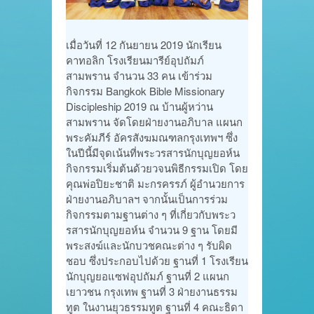
เมื่อวันที่ 12 กันยายน 2019 นักเรียน
คาทอลิก โรงเรียนมารีย์อุปถัมภ์
สามพราน จำนวน 33 คน เข้าร่วม
กิจกรรม Bangkok Bible Missionary
Discipleship 2019 ณ บ้านผู้หว่าน
สามพราน จัดโดยฝ่ายงานอภิบาล แผนก
พระคัมภีร์ อัครสังฆมณฑลกรุงเทพฯ ซึ่ง
ในปีนี้มีจุดเน้นที่พระวรสารนักบุญยอห์น
กิจกรรมเริ่มต้นด้วยวจนพิธีกรรมเปิด โดย
คุณพ่อปิยะชาติ มะกรครรภ์ ผู้อำนวยการ
ฝ่ายงานอภิบาลฯ จากนั้นเป็นการร่วม
กิจกรรมตามฐานต่าง ๆ ที่เกี่ยวกับพระว
รสารนักบุญยอห์น จำนวน 9 ฐาน โดยมี
พระสงฆ์และนักบวชคณะต่าง ๆ รับผิด
ชอบ ซึ่งประกอบไปด้วย ฐานที่ 1 โรงเรียน
นักบุญยอแซฟอุปถัมภ์ ฐานที่ 2 แผนก
เยาวชน กรุงเทพ ฐานที่ 3 ฝ่ายงานธรรม
ทูต ในงานยุวธรรมทูต ฐานที่ 4 คณะธิดา