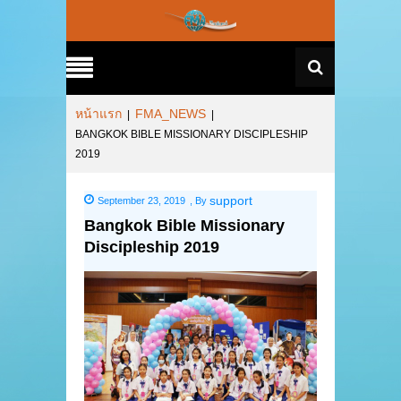
หน้าแรก
FMA_NEWS
|
|
BANGKOK BIBLE MISSIONARY DISCIPLESHIP
2019
support
September 23, 2019
,
By
Bangkok Bible Missionary
Discipleship 2019