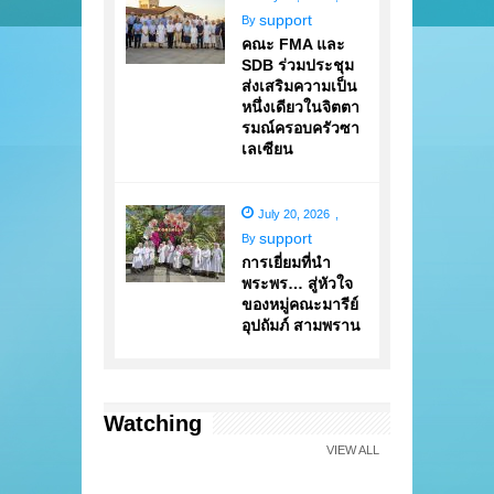
support
By
คณะ FMA และ
SDB ร่วมประชุม
ส่งเสริมความเป็น
หนึ่งเดียวในจิตตา
รมณ์ครอบครัวซา
เลเซียน
July 20, 2026
,
support
By
การเยี่ยมที่นำ
พระพร… สู่หัวใจ
ของหมู่คณะมารีย์
อุปถัมภ์ สามพราน
Watching
VIEW ALL