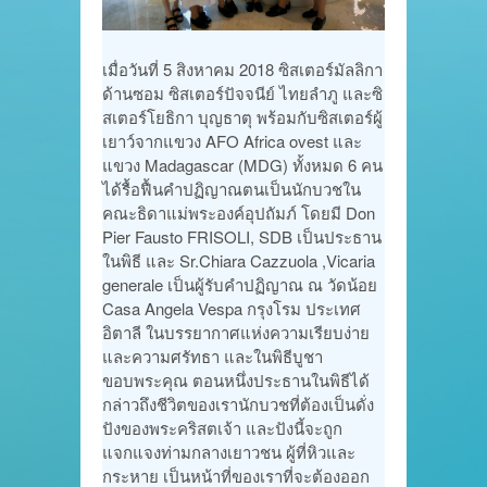
เมื่อวันที่ 5 สิงหาคม 2018 ซิสเตอร์มัลลิกา
ด้านซอม ซิสเตอร์ปัจจนีย์ ไทยลำภู และซิ
สเตอร์โยธิกา บุญธาตุ พร้อมกับซิสเตอร์ผู้
เยาว์จากแขวง AFO Africa ovest และ
แขวง Madagascar (MDG) ทั้งหมด 6 คน
ได้รื้อฟื้นคำปฏิญาณตนเป็นนักบวชใน
คณะธิดาแม่พระองค์อุปถัมภ์ โดยมี Don
Pier Fausto FRISOLI, SDB เป็นประธาน
ในพิธี และ Sr.Chiara Cazzuola ,Vicaria
generale เป็นผู้รับคำปฏิญาณ ณ วัดน้อย
Casa Angela Vespa กรุงโรม ประเทศ
อิตาลี ในบรรยากาศแห่งความเรียบง่าย
และความศรัทธา และในพิธีบูชา
ขอบพระคุณ ตอนหนึ่งประธานในพิธีได้
กล่าวถึงชีวิตของเรานักบวชที่ต้องเป็นดั่ง
ปังของพระคริสตเจ้า และปังนี้จะถูก
แจกแจงท่ามกลางเยาวชน ผู้ที่หิวและ
กระหาย เป็นหน้าที่ของเราที่จะต้องออก