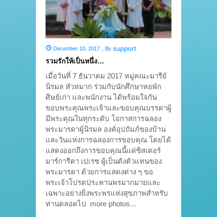
support
December 10, 2017
,
By
รวมรักให้เป็นหนึ่ง…
เมื่อวันที่ 7 ธันวาคม 2017 หมู่คณะมารีย์
นิรมล หัวหมาก ร่วมกับนักศึกษาหอพัก
ศิษย์เก่า และพนักงาน ได้พร้อมใจกัน
ขอบพระคุณพระเจ้าและขอบคุณบรรดาผู้
มีพระคุณในทุกระดับ โอกาสการฉลอง
พระมารดาผู้นิรมล องค์อุปถัมภ์ของบ้าน
และวันแห่งการฉลองการขอบคุณ โดยได้
แสดงออกถึงการขอบคุณนี้แด่ซิสเตอร์
มาร์การีตา เปเรซ ผู้เป็นดังตัวแทนของ
พระมารดา ด้วยการแสดงต่าง ๆ ขอ
พระเจ้าโปรดประทานพรมากมายและ
เฉพาะอย่างยิ่งพระพรแห่งสุขภาพสำหรับ
ท่านตลอดไป more photos…