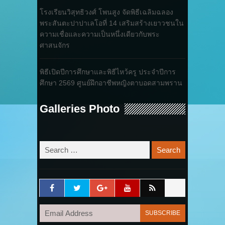
โรงเรียนวิสุทธิวงศ์ โพนสูง จัดพิธีเฉลิมฉลอง
พระสันตะปาปาเลโอที่ 14 เสริมสร้างเยาวชนใน
ความเชื่อและความเป็นหนึ่งเดียวกับพระ
ศาสนจักร
พิธีเปิดปีการศึกษาและพิธีไหว้ครู ประจำปีการ
ศึกษา 2569 ศูนย์ฝึกอาชีพหญิงตาบอดสามพราน
Galleries Photo