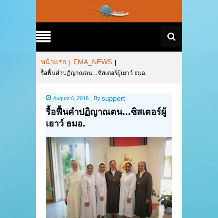
หน้าแรก
FMA_NEWS
|
|
รื้อฟื้นคำปฏิญาณตน…ซิสเตอร์ผู้เยาว์ ธมอ.
support
August 6, 2018
,
By
รื้อฟื้นคำปฏิญาณตน…ซิสเตอร์ผู้
เยาว์ ธมอ.