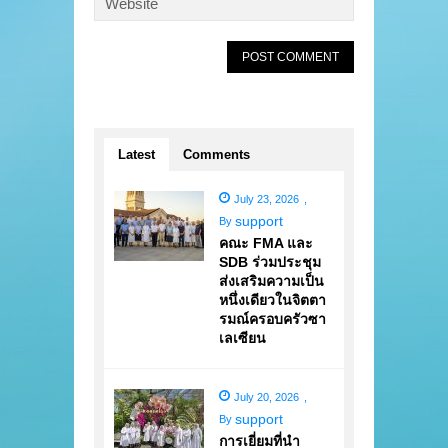
Latest
Comments
July 23, 2026
,
support
By
คณะ FMA และ
SDB ร่วมประชุม
ส่งเสริมความเป็น
หนึ่งเดียวในจิตตา
รมณ์ครอบครัวซา
เลเซียน
July 20, 2026
,
support
By
การเยี่ยมที่นำ