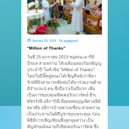
support
January 29, 2019
,
By
“Million of Thanks”
วันที่ 25 มกราคม 2019 หมู่คณะมารีย์
นิรมล สามพราน ได้เฉลิมฉลองวันกตัญญู
ประจำปี ในหัวข้อ “Million of Thanks”
โดยในปีนี้หมู่คณะได้เชิญศิษย์เก่าธิดา
รักษ์ที่ยังสามารถติดต่อได้มาร่วมงานด้วย
มีจำนวน 6 คน ซึ่งถือว่าเป็นปีแรก เพื่อ
เป็นการขอบคุณซิสเตอร์เนาวรัตน์ ธีระ
พัชรรังษี อธิการิณี มีคุณพ่อบุญเลิศ ปณีตั
ธยาศัย อธิการบ้านซาเลเซียน สามพราน
เป็นประธานในพิธีบูชาขอบพระคุณ ก่อน
พิธีมีการเชิญเทียนซึ่งลุกจุดสว่าง เป็น
สัญลักษณ์หมายถึงซิสเตอร์เนาวรัตน์ ซึ่ง