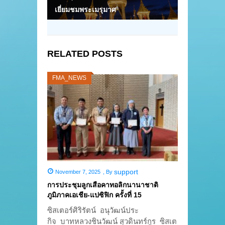
เยี่ยมชมพระเมรุมาศ
RELATED POSTS
FMA_NEWS
support
November 7, 2025
,
By
การประชุมลูกเสือคาทอลิกนานาชาติ
ภูมิภาคเอเชีย-แปซิฟิก ครั้งที่ 15
ซิสเตอร์ศิริรัตน์ อนุวัฒน์ประ
กิจ บาทหลวงชินวัฒน์ สุวดินทร์กูร ซิสเต