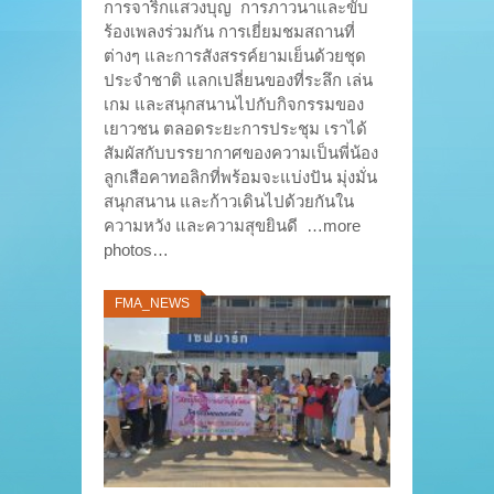
การจาริกแสวงบุญ การภาวนาและขับ
ร้องเพลงร่วมกัน การเยี่ยมชมสถานที่
ต่างๆ และการสังสรรค์ยามเย็นด้วยชุด
ประจำชาติ แลกเปลี่ยนของที่ระลึก เล่น
เกม และสนุกสนานไปกับกิจกรรมของ
เยาวชน ตลอดระยะการประชุม เราได้
สัมผัสกับบรรยากาศของความเป็นพี่น้อง
ลูกเสือคาทอลิกที่พร้อมจะแบ่งปัน มุ่งมั่น
สนุกสนาน และก้าวเดินไปด้วยกันใน
ความหวัง และความสุขยินดี …more
photos…
FMA_NEWS