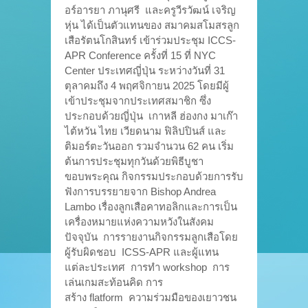
อร์อารยา ภานุศรี และครูวีรวัฒน์ เจริญ
หุ่น ได้เป็นตัวแทนของ สมาคมสโมสรลูก
เสือรัตนโกสินทร์ เข้าร่วมประชุม ICCS-
APR Conference ครั้งที่ 15 ที่ NYC
Center ประเทศญี่ปุ่น ระหว่างวันที่ 31
ตุลาคมถึง 4 พฤศจิกายน 2025 โดยมีผู้
เข้าประชุมจากประเทศสมาชิก ซึ่ง
ประกอบด้วยญี่ปุ่น เกาหลี ฮ่องกง มาเก๊า
ไต้หวัน ไทย เวียดนาม ฟิลิปปินส์ และ
ติมอร์ตะวันออก รวมจำนวน 62 คน เริ่ม
ต้นการประชุมทุกวันด้วยพิธีบูชา
ขอบพระคุณ กิจกรรมประกอบด้วยการรับ
ฟังการบรรยายจาก Bishop Andrea
Lambo เรื่องลูกเสือคาทอลิกและการเป็น
เครื่องหมายแห่งความหวังในสังคม
ปัจจุบัน การรายงานกิจกรรมลูกเสือโดย
ผู้รับผิดชอบ ICSS-APR และผู้แทน
แต่ละประเทศ การทำ workshop การ
เล่นเกมสะท้อนคิด การ
สร้าง flatform ความร่วมมือของเยาวชน