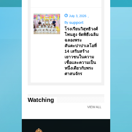
July 3, 2026
,
support
By
โรงเรียนวิสุทธิวงศ์
โพนสูง จัดพิธีเฉลิม
ฉลองพระ
สันตะปาปาเลโอที่
14 เสริมสร้าง
เยาวชนในความ
เชื่อและความเป็น
หนึ่งเดียวกับพระ
ศาสนจักร
Watching
VIEW ALL