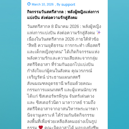
support
March 10, 2026
,
By
กิจกรรมวันสตรีสากล : พลังผู้หญิงแห่งการ
แบ่งปัน ส่งต่อความรักสู่สังคม
วันสตรีสากล 8 มีนาคม 2026 : พลังผู้หญิง
แห่งการแบ่งปัน ส่งต่อความรักสู่สังคม
เนื่องในวันสตรีสากล 2026 ภายใต้หัวข้อ
“สิทธิ ความยุติธรรม การกระทำ เพื่อสตรี
และเด็กหญิงทุกคน” ได้เกิดกิจกรรมแห่ง
พลังความรักและความเสียสละจากกลุ่ม
สตรีจิตอาสา ที่ร่วมกันออกไปแบ่งปัน
กำลังใจแก่ผู้คนในสังคม คุณวรภรณ์
เจริญรัตน์ ประธานแผนกสตรี
สังฆมณฑลอุดรธานี พร้อมด้วยคณะ
กรรมการแผนกสตรี และผู้แทนนักบวช
ได้แก่ ซิสเตอร์พรพิรุณ จันทร์เด่นดวง
และ ซิสเตอร์วนิดา มาลาวาลย์ รวมถึง
สตรีจิตอาสาจากอาสนวิหารพระมารดา
นิจจานุเคราะห์ ได้ร่วมกันจัดกิจกรรม
ลงพื้นที่เพื่อช่วยเหลือสังคมอย่างเป็นรูป
ธรรม
คณะจิตอาสาได้ มอบถุงยังชีพ