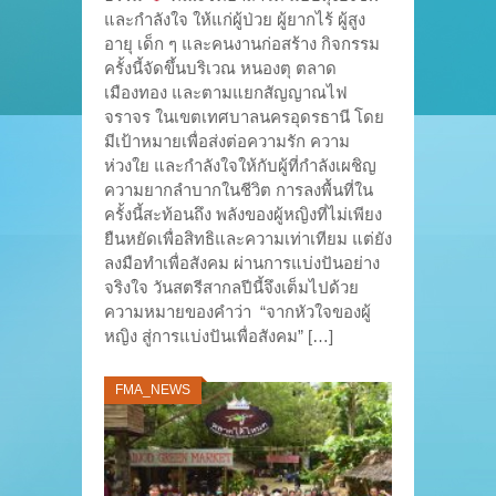
และกำลังใจ ให้แก่ผู้ป่วย ผู้ยากไร้ ผู้สูง
อายุ เด็ก ๆ และคนงานก่อสร้าง กิจกรรม
ครั้งนี้จัดขึ้นบริเวณ หนองตุ ตลาด
เมืองทอง และตามแยกสัญญาณไฟ
จราจร ในเขตเทศบาลนครอุดรธานี โดย
มีเป้าหมายเพื่อส่งต่อความรัก ความ
ห่วงใย และกำลังใจให้กับผู้ที่กำลังเผชิญ
ความยากลำบากในชีวิต การลงพื้นที่ใน
ครั้งนี้สะท้อนถึง พลังของผู้หญิงที่ไม่เพียง
ยืนหยัดเพื่อสิทธิและความเท่าเทียม แต่ยัง
ลงมือทำเพื่อสังคม ผ่านการแบ่งปันอย่าง
จริงใจ วันสตรีสากลปีนี้จึงเต็มไปด้วย
ความหมายของคำว่า “จากหัวใจของผู้
หญิง สู่การแบ่งปันเพื่อสังคม” […]
FMA_NEWS