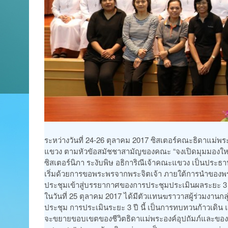
ระหว่างวันที่ 24-26 ตุลาคม 2017 ซิสเตอร์คณะธิดาแม่พ
แขวง ตามหัวขัอสมัชชาสามัญของคณะ “จงเปิดมุมมองใหม
ซิสเตอร์นิภา ระงับพิษ อธิการิณีเจ้าคณะแขวง เป็นประ
เริ่มด้วยการขอพระพรจากพระจิตเจ้า ภายใต้การนำของพระวาจ
ประชุมเข้าสู่บรรยากาศของการประชุมประเมินผลระยะ 3 ปี 
ในวันที่ 25 ตุลาคม 2017 ได้มีตัวแทนฆราวาสผู้ร่วมงานกลุ
ประชุม การประเมินระยะ 3 ปี นี้ เป็นการทบทวนก้าวเดิน
จะขยายขอบเขตของชีวิตธิดาแม่พระองค์อุปถัมภ์และของหม