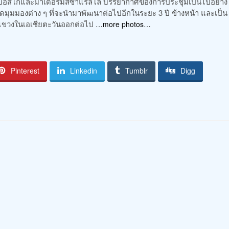
พ่อบอสโกและมาเดอร์มัสซาแรลโล บรรยากาศของการประชุมเป็นไปอย่าง
กิดมุมมองต่าง ๆ ที่จะนำมาพัฒนาต่อไปอีกในระยะ 3 ปี ข้างหน้า และเป็น
์แขวงในเอเชียตะวันออกต่อไป
…more photos…
Pinterest
Linkedin
Tumblr
Digg