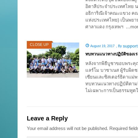
อิตาลีประจำประเทศไทย นาย
อธิการิณีเจ้าคณะแขวง คณ
แห่งประเทศไทย) เป็นพยา
ศาลาแดง กรุงเทพฯ …mor
CLOSE UP
support
August 19, 2017
,
By
ทบทวนแนวทางปฏิบัติของเ
หลังจากพิธีบูชาขอบพระคุณ
แลร์โม บาซาเนส ผู้รับผิด
เซียนและซิสเตอร์ธิดาแม่พ
ทบทวนแนวทางปฏิบัติตามจิ
ไม่เฉพาะการเป็นธรรมทูตใ
Leave a Reply
Your email address will not be published.
Required fiel