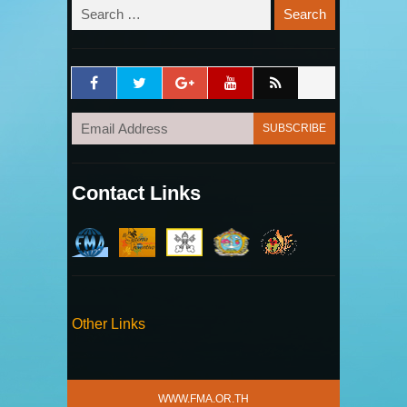
Contact Links
Other Links
WWW.FMA.OR.TH