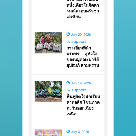
หนึ่งเดียวในจิตตา
รมณ์ครอบครัวซา
เลเซียน
July 20, 2026
,
support
By
การเยี่ยมที่นำ
พระพร… สู่หัวใจ
ของหมู่คณะมารีย์
อุปถัมภ์ สามพราน
July 19, 2026
,
support
By
ฟื้นฟูจิตใจนักเรียน
คาทอลิก โซนภาค
ตะวันออกเฉียง
เหนือ
July 3, 2026
,