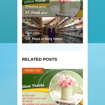
Previous post
07_thank you
Next post
CH_Pope in holy forest
RELATED POSTS
THANK YOU