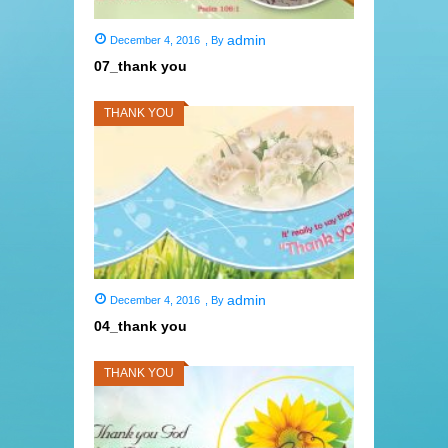
admin
December 4, 2016
,
By
07_thank you
THANK YOU
admin
December 4, 2016
,
By
04_thank you
THANK YOU