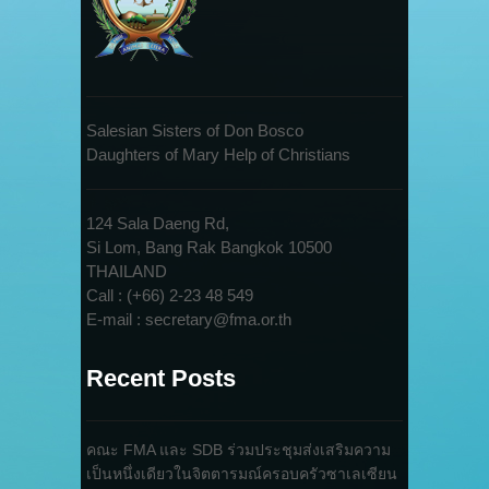
Salesian Sisters of Don Bosco
Daughters of Mary Help of Christians
124 Sala Daeng Rd,
Si Lom, Bang Rak Bangkok 10500
THAILAND
Call : (+66) 2-23 48 549
E-mail : secretary@fma.or.th
Recent Posts
คณะ FMA และ SDB ร่วมประชุมส่งเสริมความ
เป็นหนึ่งเดียวในจิตตารมณ์ครอบครัวซาเลเซียน