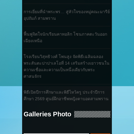
การเยี่ยมที่นำพระพร… สู่หัวใจของหมู่คณะมารีย์
อุปถัมภ์ สามพราน
ฟื้นฟูจิตใจนักเรียนคาทอลิก โซนภาคตะวันออก
เฉียงเหนือ
โรงเรียนวิสุทธิวงศ์ โพนสูง จัดพิธีเฉลิมฉลอง
พระสันตะปาปาเลโอที่ 14 เสริมสร้างเยาวชนใน
ความเชื่อและความเป็นหนึ่งเดียวกับพระ
ศาสนจักร
พิธีเปิดปีการศึกษาและพิธีไหว้ครู ประจำปีการ
ศึกษา 2569 ศูนย์ฝึกอาชีพหญิงตาบอดสามพราน
Galleries Photo