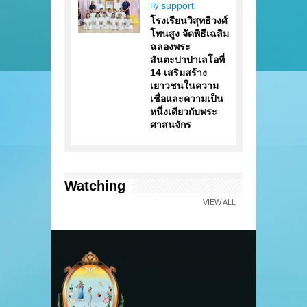
support
By
โรงเรียนวิสุทธิวงศ์
โพนสูง จัดพิธีเฉลิม
ฉลองพระ
สันตะปาปาเลโอที่
14 เสริมสร้าง
เยาวชนในความ
เชื่อและความเป็น
หนึ่งเดียวกับพระ
ศาสนจักร
Watching
VIEW ALL