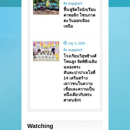
support
By
ฟื้นฟูจิตใจนักเรียน
คาทอลิก โซนภาค
ตะวันออกเฉียง
เหนือ
July 3, 2026
,
support
By
โรงเรียนวิสุทธิวงศ์
โพนสูง จัดพิธีเฉลิม
ฉลองพระ
สันตะปาปาเลโอที่
14 เสริมสร้าง
เยาวชนในความ
เชื่อและความเป็น
หนึ่งเดียวกับพระ
ศาสนจักร
Watching