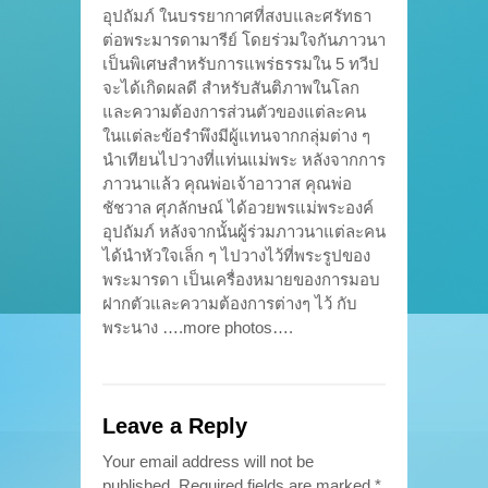
อุปถัมภ์ ในบรรยากาศที่สงบและศรัทธา
ต่อพระมารดามารีย์ โดยร่วมใจกันภาวนา
เป็นพิเศษสำหรับการแพร่ธรรมใน 5 ทวีป
จะได้เกิดผลดี สำหรับสันติภาพในโลก
และความต้องการส่วนตัวของแต่ละคน
ในแต่ละข้อรำพึงมีผู้แทนจากกลุ่มต่าง ๆ
นำเทียนไปวางที่แท่นแม่พระ หลังจากการ
ภาวนาแล้ว คุณพ่อเจ้าอาวาส คุณพ่อ
ชัชวาล ศุภลักษณ์ ได้อวยพรแม่พระองค์
อุปถัมภ์ หลังจากนั้นผู้ร่วมภาวนาแต่ละคน
ได้นำหัวใจเล็ก ๆ ไปวางไว้ที่พระรูปของ
พระมารดา เป็นเครื่องหมายของการมอบ
ฝากตัวและความต้องการต่างๆ ไว้ กับ
พระนาง ….more photos….
Leave a Reply
Your email address will not be
published.
Required fields are marked
*