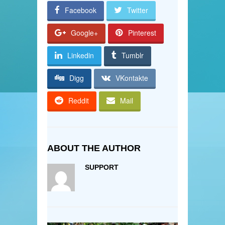
Facebook
Twitter
Google+
Pinterest
Linkedin
Tumblr
Digg
VKontakte
Reddit
Mail
ABOUT THE AUTHOR
SUPPORT