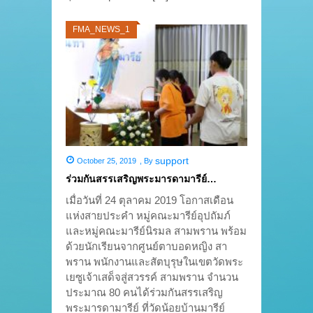
FMA_NEWS_1
support
October 25, 2019
,
By
ร่วมกันสรรเสริญพระมารดามารีย์…
เมื่อวันที่ 24 ตุลาคม 2019 โอกาสเดือน
แห่งสายประคำ หมู่คณะมารีย์อุปถัมภ์
และหมู่คณะมารีย์นิรมล สามพราน พร้อม
ด้วยนักเรียนจากศูนย์ตาบอดหญิง สา
พราน พนักงานและสัตบุรุษในเขตวัดพระ
เยซูเจ้าเสด็จสู่สวรรค์ สามพราน จำนวน
ประมาณ 80 คนได้ร่วมกันสรรเสริญ
พระมารดามารีย์ ที่วัดน้อยบ้านมารีย์