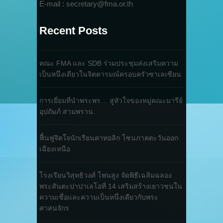
E-mail : secretary@fma.or.th
Recent Posts
คณะ FMA และ SDB ร่วมประชุมส่งเสริมความ
เป็นหนึ่งเดียวในจิตตารมณ์ครอบครัวซาเลเซียน
การเยี่ยมที่นำพระพร… สู่หัวใจของหมู่คณะมารีย์
อุปถัมภ์ สามพราน
ฟื้นฟูจิตใจนักเรียนคาทอลิก โซนภาคตะวันออก
เฉียงเหนือ
โรงเรียนวิสุทธิวงศ์ โพนสูง จัดพิธีเฉลิมฉลอง
พระสันตะปาปาเลโอที่ 14 เสริมสร้างเยาวชนใน
ความเชื่อและความเป็นหนึ่งเดียวกับพระ
ศาสนจักร