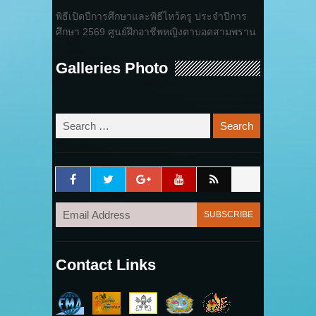
พิธีเปิดปีการศึกษาและพิธีไหว้ครู ประจำปีการ
ศึกษา 2569 ศูนย์ฝึกอาชีพหญิงตาบอดสามพราน
Galleries Photo
Contact Links