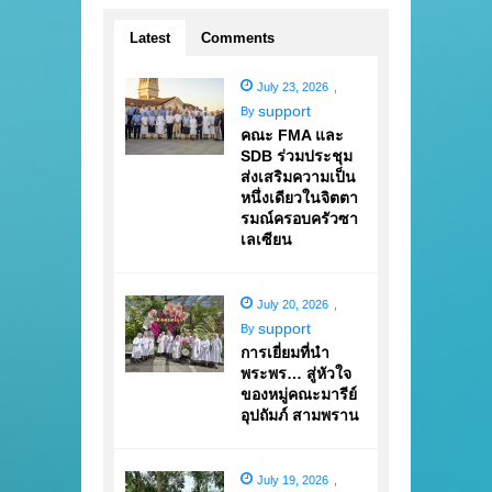
Latest
Comments
July 23, 2026
,
support
By
คณะ FMA และ
SDB ร่วมประชุม
ส่งเสริมความเป็น
หนึ่งเดียวในจิตตา
รมณ์ครอบครัวซา
เลเซียน
July 20, 2026
,
support
By
การเยี่ยมที่นำ
พระพร… สู่หัวใจ
ของหมู่คณะมารีย์
อุปถัมภ์ สามพราน
July 19, 2026
,