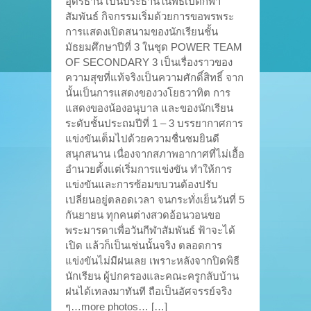
อุดรธานี เป็นประธานในพิธีเปิดกีฬา
สัมพันธ์ กิจกรรมเริ่มด้วยการขอพรพระ
การแสดงเปิดสนามของนักเรียนชั้น
มัธยมศึกษาปีที่ 3 ในชุด POWER TEAM
OF SECONDARY 3 เป็นเรื่องราวของ
ความสุขที่แท้จริงเป็นความศักดิ์สิทธิ์ จาก
นั้นเป็นการแสดงของวงโยธวาทิต การ
แสดงของน้องอนุบาล และของนักเรียน
ระดับชั้นประถมปีที่ 1 – 3 บรรยากาศการ
แข่งขันเต็มไปด้วยความชื่นชมยินดี
สนุกสนาน เนื่องจากสภาพอากาศที่ไม่เอื้อ
อำนวยตั้งแต่เริ่มการแข่งขัน ทำให้การ
แข่งขันและการซ้อมขบวนต้องปรับ
เปลี่ยนอยู่ตลอดเวลา จนกระทั่งเย็นวันที่ 5
กันยายน ทุกคนต่างสวดอ้อนวอนขอ
พระมารดาเพื่อวันกีฬาสัมพันธ์ ฟ้าจะได้
เปิด แล้วก็เป็นเช่นนั้นจริง ตลอดการ
แข่งขันไม่มีฝนเลย เพราะหลังจากปิดพิธี
นักเรียน ผู้ปกครองและคณะครูกลับบ้าน
ฝนได้เทลงมาทันที ถือเป็นอัศจรรย์จริง
ๆ…more photos… […]