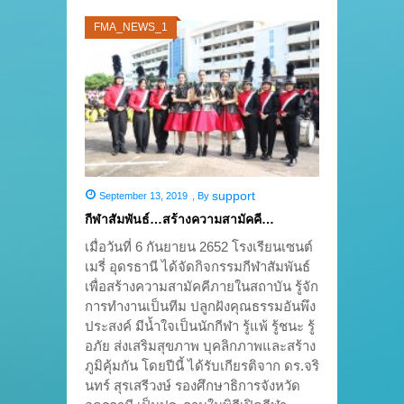
FMA_NEWS_1
support
September 13, 2019
,
By
กีฬาสัมพันธ์…สร้างความสามัคคี…
เมื่อวันที่ 6 กันยายน 2652 โรงเรียนเซนต์
เมรี่ อุดรธานี ได้จัดกิจกรรมกีฬาสัมพันธ์
เพื่อสร้างความสามัคคีภายในสถาบัน รู้จัก
การทำงานเป็นทีม ปลูกฝังคุณธรรมอันพึง
ประสงค์ มีน้ำใจเป็นนักกีฬา รู้แพ้ รู้ชนะ รู้
อภัย ส่งเสริมสุขภาพ บุคลิกภาพและสร้าง
ภูมิคุ้มกัน โดยปีนี้ ได้รับเกียรติจาก ดร.จริ
นทร์ สุรเสรีวงษ์ รองศึกษาธิการจังหวัด