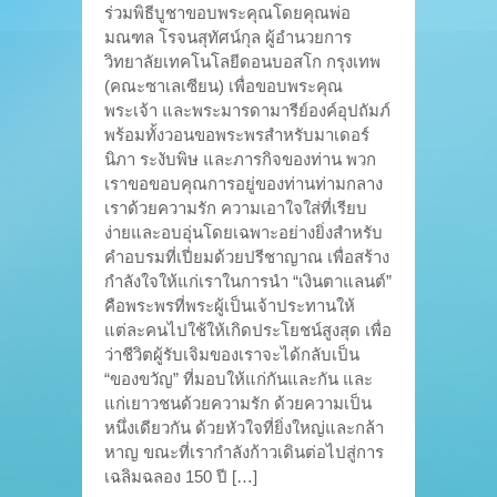
ร่วมพิธีบูชาขอบพระคุณโดยคุณพ่อ
มณฑล โรจนสุทัศน์กุล ผู้อำนวยการ
วิทยาลัยเทคโนโลยีดอนบอสโก กรุงเทพ
(คณะซาเลเซียน) เพื่อขอบพระคุณ
พระเจ้า และพระมารดามารีย์องค์อุปถัมภ์
พร้อมทั้งวอนขอพระพรสำหรับมาเดอร์
นิภา ระงับพิษ และภารกิจของท่าน พวก
เราขอขอบคุณการอยู่ของท่านท่ามกลาง
เราด้วยความรัก ความเอาใจใส่ที่เรียบ
ง่ายและอบอุ่นโดยเฉพาะอย่างยิ่งสำหรับ
คำอบรมที่เปี่ยมด้วยปรีชาญาณ เพื่อสร้าง
กำลังใจให้แก่เราในการนำ “เงินตาแลนต์”
คือพระพรที่พระผู้เป็นเจ้าประทานให้
แต่ละคนไปใช้ให้เกิดประโยชน์สูงสุด เพื่อ
ว่าชีวิตผู้รับเจิมของเราจะได้กลับเป็น
“ของขวัญ” ที่มอบให้แก่กันและกัน และ
แก่เยาวชนด้วยความรัก ด้วยความเป็น
หนึ่งเดียวกัน ด้วยหัวใจที่ยิ่งใหญ่และกล้า
หาญ ขณะที่เรากำลังก้าวเดินต่อไปสู่การ
เฉลิมฉลอง 150 ปี […]