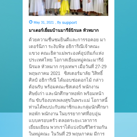
support
May 31, 2021
,
By
มาเดอร์เยี่ยมบ้านมารีย์นิรมล หัวหมาก
ด้วยความชื่นชมยินดีและการรอคอย มา
เดอร์นิภา ระงับพิษ อธิการิณีเจ้าคณะ
แขวง คณะธิดาแม่พระองค์อุปถัมภ์แห่ง
ประเทศไทย โอกาสเยี่ยมหมู่คณะมารีย์
นิรมล หัวหมาก กรุงเทพฯ เมื่อวันที่ 27-29
พฤษภาคม 2021 ซิสเตอร์มาลัย วิสิทธิ์
ศิลป์ อธิการิณี ได้มอบช่อดอกไม้ กล่าว
ต้อนรับ พร้อมคณะซิสเตอร์ พนักงาน
ศิษย์เก่า และนักศึกษาหอพัก พร้อมหน้า
กัน ขับร้องบทเพลงสุขในพระแม่ โอกาสนี้
ท่านได้พบปะกับสมาชิกและกลุ่มนักศึกษา
หอพัก พนักงาน ในบรรยากาศที่อบอุ่น
แบบครอบครัว ตลอดระยะเวลาการ
เยี่ยมเยียน พวกเราได้แบ่งปันชีวิตร่วมกัน
ในหมู่คณะ ในวันที่ 29 พฤษภาคม มีการ