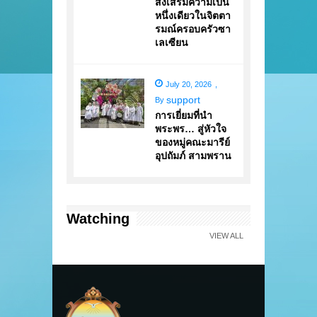
ส่งเสริมความเป็น
หนึ่งเดียวในจิตตา
รมณ์ครอบครัวซา
เลเซียน
July 20, 2026
,
support
By
การเยี่ยมที่นำ
พระพร… สู่หัวใจ
ของหมู่คณะมารีย์
อุปถัมภ์ สามพราน
Watching
VIEW ALL