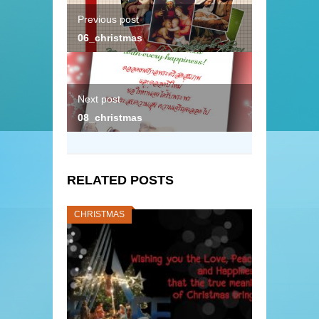
Previous post
06_christmas
Next post
08_christmas
RELATED POSTS
CHRISTMAS