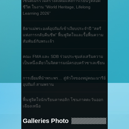
เซนต์เมรี่ร่วมสร้างสังคมแห่งการเรียนรู้ตลอด
ชีวิต ในงาน “World Heritage, Lifelong
Learning 2026”
ธิดาแม่พระองค์อุปถัมภ์เข้าเงียบประจำปี “สตรี
แห่งการกลับคืนชีพ” ฟื้นฟูจิตใจและรื้อฟื้นความ
สัมพันธ์กับพระเจ้า
คณะ FMA และ SDB ร่วมประชุมส่งเสริมความ
เป็นหนึ่งเดียวในจิตตารมณ์ครอบครัวซาเลเซียน
การเยี่ยมที่นำพระพร… สู่หัวใจของหมู่คณะมารีย์
อุปถัมภ์ สามพราน
ฟื้นฟูจิตใจนักเรียนคาทอลิก โซนภาคตะวันออก
เฉียงเหนือ
Galleries Photo