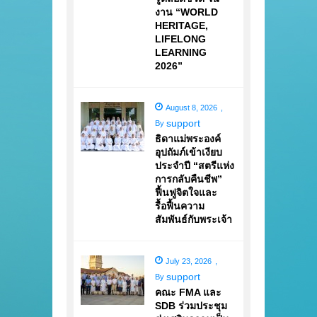
งาน “WORLD
HERITAGE,
LIFELONG
LEARNING
2026”
August 8, 2026
,
support
By
ธิดาแม่พระองค์
อุปถัมภ์เข้าเงียบ
ประจำปี “สตรีแห่ง
การกลับคืนชีพ”
ฟื้นฟูจิตใจและ
รื้อฟื้นความ
สัมพันธ์กับพระเจ้า
July 23, 2026
,
support
By
คณะ FMA และ
SDB ร่วมประชุม