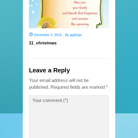
admin
December 4, 2016
,
By
11_christmas
Leave a Reply
Your email address will not be
published.
Required fields are marked
*