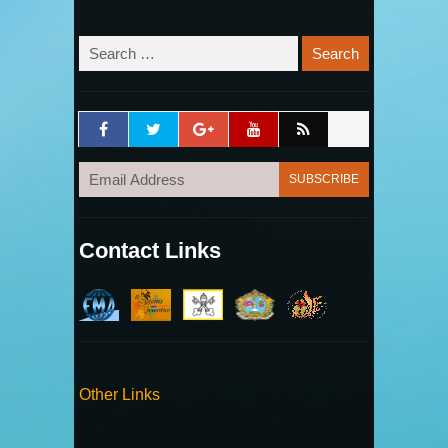
Contact Links
Other Links