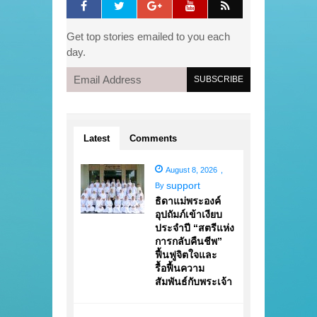
Get top stories emailed to you each
day.
Latest
Comments
August 8, 2026
,
support
By
ธิดาแม่พระองค์
อุปถัมภ์เข้าเงียบ
ประจำปี “สตรีแห่ง
การกลับคืนชีพ”
ฟื้นฟูจิตใจและ
รื้อฟื้นความ
สัมพันธ์กับพระเจ้า