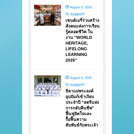
August 9, 2026
,
support
By
เซนต์เมรี่ร่วมสร้าง
สังคมแห่งการเรียน
รู้ตลอดชีวิต ใน
งาน “WORLD
HERITAGE,
LIFELONG
LEARNING
2026”
August 8, 2026
,
support
By
ธิดาแม่พระองค์
อุปถัมภ์เข้าเงียบ
ประจำปี “สตรีแห่ง
การกลับคืนชีพ”
ฟื้นฟูจิตใจและ
รื้อฟื้นความ
สัมพันธ์กับพระเจ้า