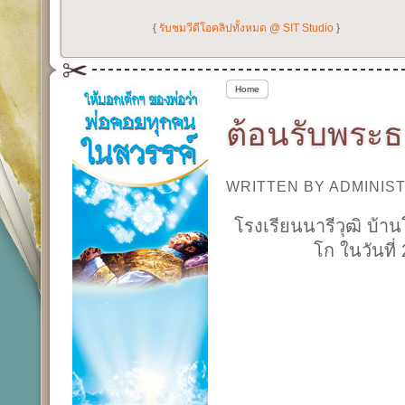
{
รับชมวีดีโอคลิปทั้งหมด @ SIT Studio
}
Home
ต้อนรับพระธ
WRITTEN BY ADMINI
โรงเรียนนารีวุฒิ บ้า
โก ในวันที