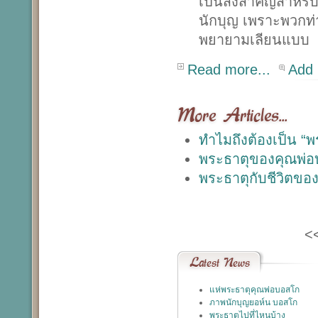
เป็นสิ่งสำคัญสำห
นักบุญ เพราะพวกท่า
พยายามเลียนแบบ
Read more...
Add
More Articles...
ทำไมถึงต้องเป็น “พ
พระธาตุของคุณพ่อ
พระธาตุกับชีวิตขอ
<
Latest
News
แห่พระธาตุคุณพ่อบอสโก
ภาพนักบุญยอห์น บอสโก
พระธาตุไปที่ไหนบ้าง