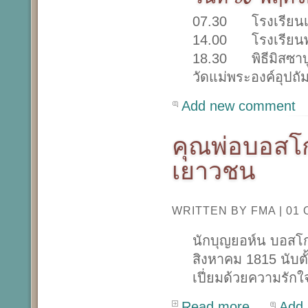
07.30 โรงเรียนเซน
14.00 โรงเรียนพร
18.30 พิธีมิสซาบ
วัดแม่พระองค์อุปถั
Add new comment
คุณพ่อบอสโ
เยาวชน
WRITTEN BY FMA
|
01 
นักบุญยอห์น บอสโก เ
สิงหาคม 1815 นับตั
เปี่ยมด้วยความรักใ
Read more...
Add