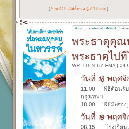
{
รับชมวีดีโอคลิปทั้งหมด @ SIT Studio
}
Home
คุณพ่อบอสโก คือใคร?
พระธ
พระธาตุคุณ
พระธาตุไปที
WRITTEN BY FMA
|
04 
วันที่ 18 พฤศจ
11.00 พิธีต้อนรั
กรุงเทพฯ
18.00 พิธีมิสซาบ
วันที่ 19 พฤศจ
08.15 โรงเรียนเซ