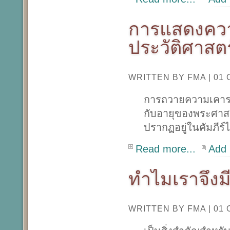
การแสดงควา
ประวัติศาสตร
WRITTEN BY FMA
|
01 
การถวายความเคารพ
กับอายุของพระศาสนจ
ปรากฏอยู่ในคัมภีร์
Read more...
Add
ทำไมเราจึงม
WRITTEN BY FMA
|
01 