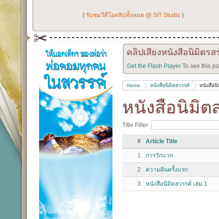
{
รับชมวีดีโอคลิปทั้งหมด @ SIT Studio
}
คลิปเสียงหนังสือนิมิตรส
Get the Flash Player
To see this pl
Home
หนังสือนิมิตสวรรค์
หนังสือน
หนังสือนิมิต
Title Filter
#
Article Title
1
การวักแวก
2
ความฝันครั้งแรก
3
หนังสือนิมิตสวรรค์ เล่ม 1