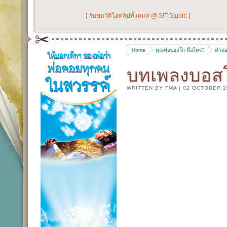
{
รับชมวีดีโอคลิปทั้งหมด @ SIT Studio
}
Home
คุณพ่อบอสโก คือใคร?
คำสอ
บทเพลงบอสโ
WRITTEN BY FMA
|
02 OCTOBER 2