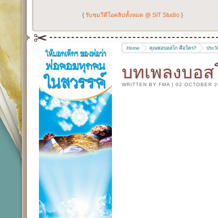
{
รับชมวีดีโอคลิปทั้งหมด @ SIT Studio
}
Home
คุณพ่อบอสโก คือใคร?
ประว
บทเพลงบอสโ
WRITTEN BY FMA
|
02 OCTOBER 2