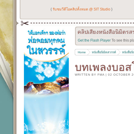
{
รับชมวีดีโอคลิปทั้งหมด @ SIT Studio
}
คลิปเสียงหนังสือนิมิตรส
Get the Flash Player
To see this pl
Home
หนังสือนิมิตสวรรค์
หนังสือน
บทเพลงบอสโ
WRITTEN BY FMA
|
02 OCTOBER 2