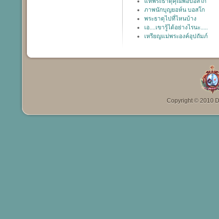
แห่พระธาตุคุณพ่อบอสโก
ภาพนักบุญยอห์น บอสโก
พระธาตุไปที่ไหนบ้าง
เอ....เขารู้ได้อย่างไรนะ.....
เหรียญแม่พระองค์อุปถัมภ์
Copyright © 2010 Da