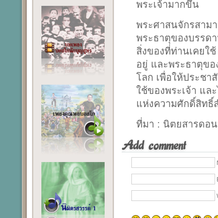
พระเจ้ามากขึ้น
พระศาสนจักรสามาร
พระธาตุของบรรดานั
สิ่งของที่ท่านเคยใช
อยู่ และพระธาตุขอ
โลก เพื่อให้ประชา
ใช้ของพระเจ้า และ
แห่งความศักดิ์สิทธิ
ที่มา : นิตยสารดอ
Add comment