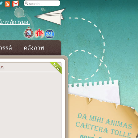
น้าหลัก ธมอ.
วรรค์
คลังภาพ
โก