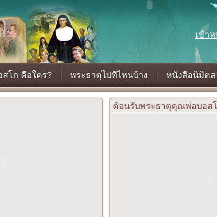
เข้าห
อสโก คือใคร?
พระธาตุไปที่ไหนบ้าง
หนังสือนิมิตส
ต้อนรับพระธาตุคุณพ่อบอส