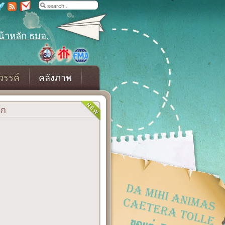
น้าหลัก ธมอ.
วรรค์
คลังภาพ
โก