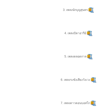
3. เพลงนักบุญสุนทร
4. เพลงบิดาอารีย์
5. เพลงตลอดกาล
6. เพลงระฆังเสียงวังเวง
7. เพลงดาวดอนบอสโก