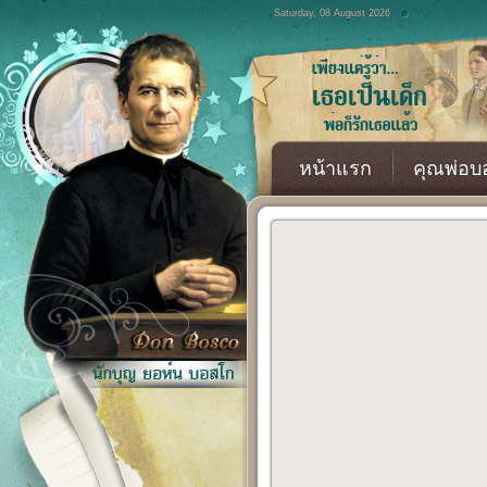
Saturday, 08 August 2026
หน้าแรก
คุณพ่อบ