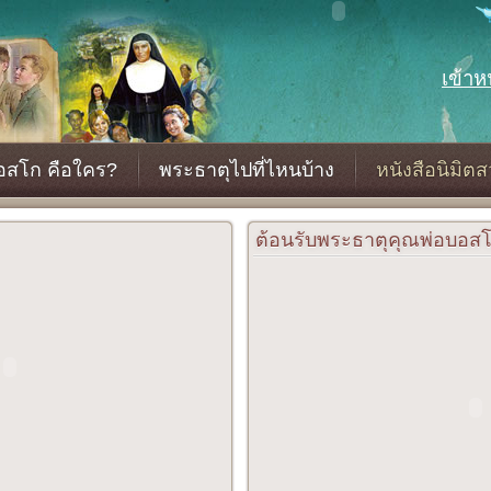
เข้าห
อสโก คือใคร?
พระธาตุไปที่ไหนบ้าง
หนังสือนิมิตส
ต้อนรับพระธาตุคุณพ่อบอส