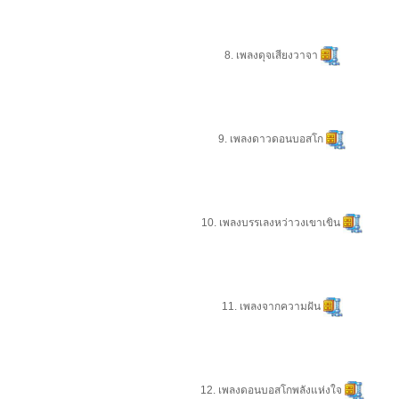
8. เพลงดุจเสียงวาจา
9. เพลงดาวดอนบอสโก
10. เพลงบรรเลงหว่าวงเขาเขิน
11. เพลงจากความฝัน
12. เพลงดอนบอสโกพลังแห่งใจ