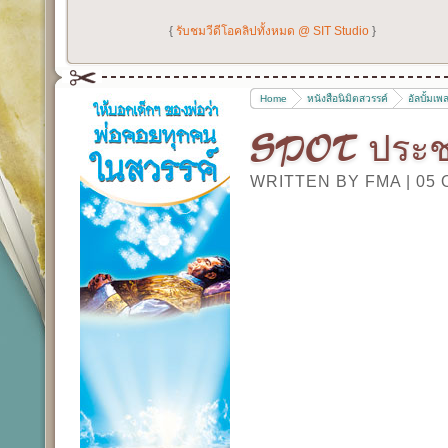
{
รับชมวีดีโอคลิปทั้งหมด @ SIT Studio
}
Home
หนังสือนิมิตสวรรค์
อัลบั้มเ
SPOT ประชา
WRITTEN BY FMA
|
05 