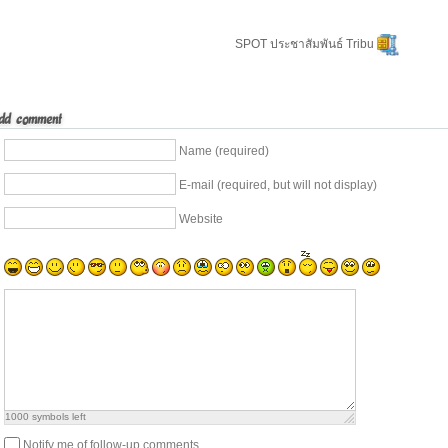
SPOT ประชาสัมพันธ์ Tribu
d comment
Name (required)
E-mail (required, but will not display)
Website
1000
symbols left
Notify me of follow-up comments