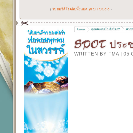
{
รับชมวีดีโอคลิปทั้งหมด @ SIT Studio
}
Home
คุณพ่อบอสโก คือใคร?
คำสอ
SPOT ประชา
WRITTEN BY FMA
|
05 