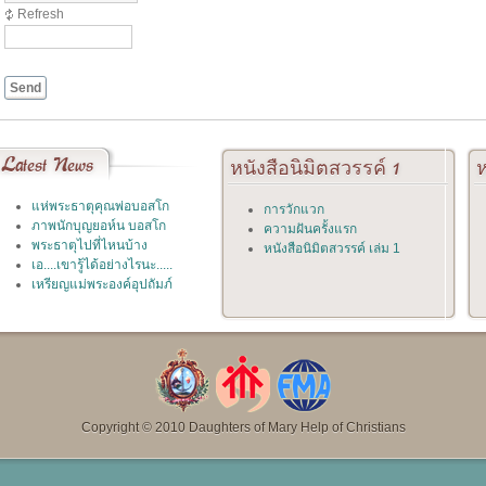
Refresh
Send
Latest
News
หนังสือนิมิตสวรรค์
1
ห
แห่พระธาตุคุณพ่อบอสโก
การวักแวก
ภาพนักบุญยอห์น บอสโก
ความฝันครั้งแรก
พระธาตุไปที่ไหนบ้าง
หนังสือนิมิตสวรรค์ เล่ม 1
เอ....เขารู้ได้อย่างไรนะ.....
เหรียญแม่พระองค์อุปถัมภ์
Copyright © 2010 Daughters of Mary Help of Christians