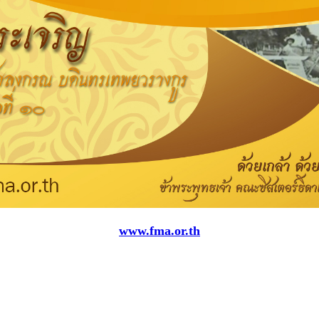
www.fma.or.th