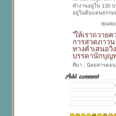
ทำงานอยู่ใน 130 ป
อยู่ในดินแดนธรรม
คุณพ่
“ให้เราถวายคว
การสวดภาวนา
ทางคำเสนอวิง
บรรดานักบุญพ
ที่มา : นิตยสารดอ
Add comment