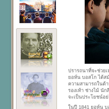
ปรารถนาที่จะช่วย
ยอห์น บอสโก ได้สมั
ความสามารถในด้านต
รองเท้า ช่างไม้ นั
จะเป็นประโยชน์อ
ในปี 1841 ยอห์น บ