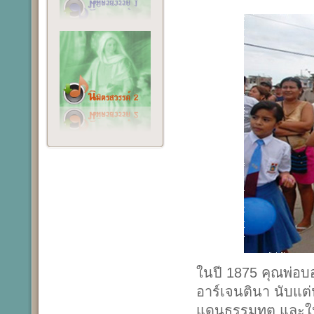
ในปี 1875 คุณพ่อ
อาร์เจนตินา นับแต
แดนธรรมทูต และใน