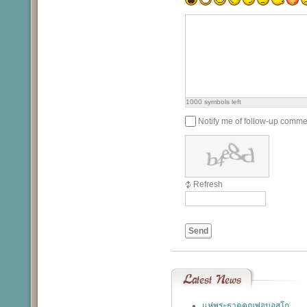
1000
symbols left
Notify me of follow-up comme
Refresh
Send
Latest
News
แห่พระธาตุคุณพ่อบอสโก