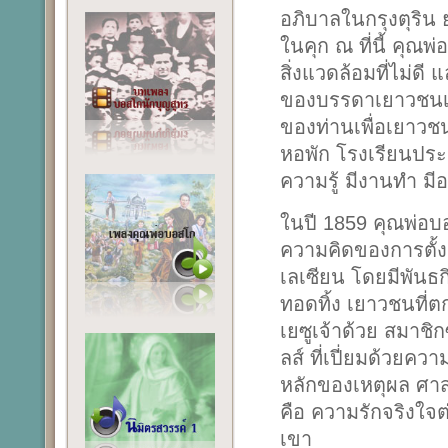
อภิบาลในกรุงตุริน 
ในคุก ณ ที่นี้ คุณพ
สิ่งแวดล้อมที่ไม่ด
ของบรรดาเยาวชนเป็น
ของท่านเพื่อเยาวช
หอพัก โรงเรียนประ
ความรู้ มีงานทำ มีอ
ในปี 1859 คุณพ่อ
ความคิดของการตั้
เลเซียน โดยมีพันธก
ทอดทิ้ง เยาวชนที่ตก
เยซูเจ้าด้วย สมาชิ
ลส์ ที่เปี่ยมด้วย
หลักของเหตุผล ศา
คือ ความรักจริงใ
เขา