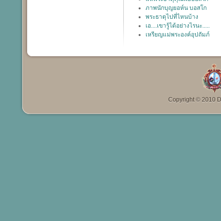
ภาพนักบุญยอห์น บอสโก
พระธาตุไปที่ไหนบ้าง
เอ....เขารู้ได้อย่างไรนะ.....
เหรียญแม่พระองค์อุปถัมภ์
Copyright © 2010 Da