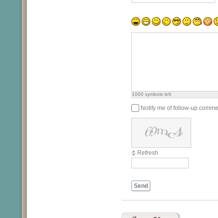
1000
symbols left
Notify me of follow-up comme
Refresh
Send