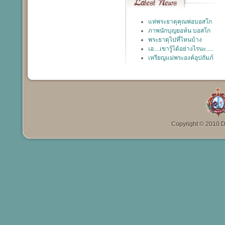
Latest
News
แห่พระธาตุคุณพ่อบอสโก
ภาพนักบุญยอห์น บอสโก
พระธาตุไปที่ไหนบ้าง
เอ....เขารู้ได้อย่างไรนะ.....
เหรียญแม่พระองค์อุปถัมภ์
Copyright © 2010 Da