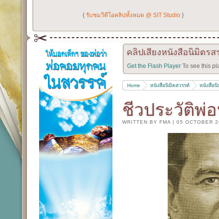
{
รับชมวีดีโอคลิปทั้งหมด @ SIT Studio
}
คลิปเสียงหนังสือนิมิตรส
Get the Flash Player
To see this pl
Home
หนังสือนิมิตสวรรค์
หนังสือน
ชีวประวัติพ
WRITTEN BY FMA
|
05 OCTOBER 2