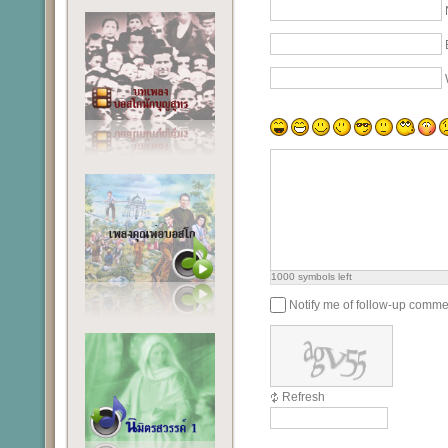
1000
symbols left
Notify me of follow-up comme
Refresh